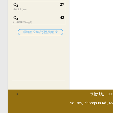
:::
學校地址：880
No. 369, Zhonghua Rd., Mag