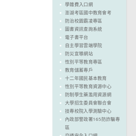
學雜費入口網
澎湖考區國中教育會考
防治校園霸凌專區
圖書資訊查詢系統
電子書平台
自主學習雲端學院
防災宣導網站
性別平等教育專區
教育儲蓄專戶
十二年國民基本教育
性別平等教育資源中心
防制學生藥濫用資源網
大學招生委員會聯合會
技專校院入學測驗中心
內政部警政署165防詐騙專
區
交通安全入口網