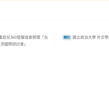
症兒360發展協會辦理「台
國立政治大學 外交
轉知
交流國際研討會」