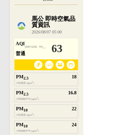
內嵌空氣品質小工具為視覺預覽，完整即時