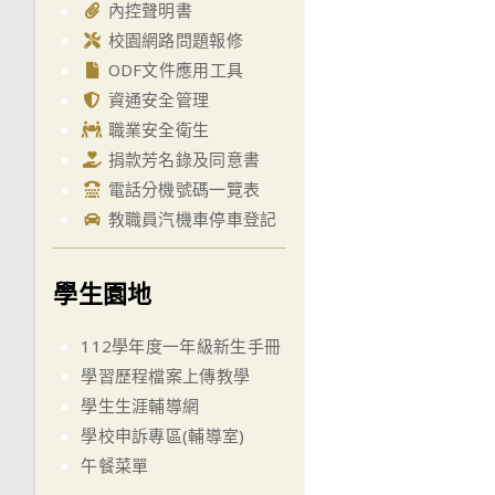
內控聲明書
校園網路問題報修
ODF文件應用工具
資通安全管理
職業安全衛生
捐款芳名錄及同意書
電話分機號碼一覽表
教職員汽機車停車登記
學生園地
112學年度一年級新生手冊
學習歷程檔案上傳教學
學生生涯輔導網
學校申訴專區(輔導室)
午餐菜單