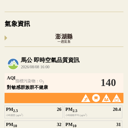
氣象資訊
澎湖縣
一週氣象
內嵌空氣品質小工具為視覺預覽，完整即時空氣