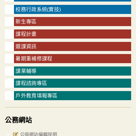
校務行政系統(實技)
新生專區
課程計畫
選課資訊
暑期重補修課程
課業輔導
課程諮詢專區
戶外教育填報專區
公務網站
公版網站編輯說明