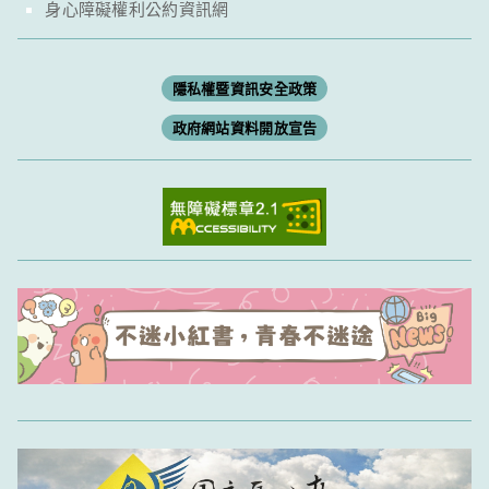
身心障礙權利公約資訊網
隱私權暨資訊安全政策
政府網站資料開放宣告