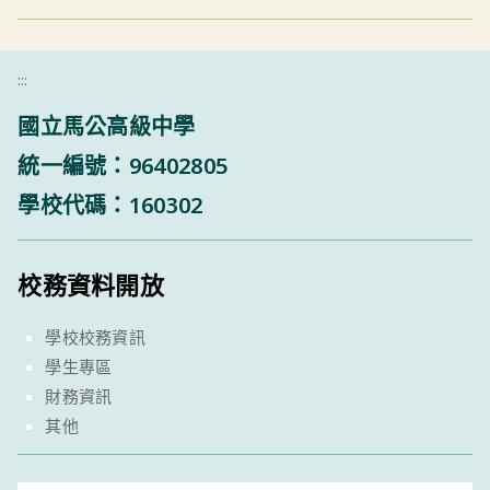
:::
國立馬公高級中學
統一編號：96402805
學校代碼：160302
校務資料開放
學校校務資訊
學生專區
財務資訊
其他