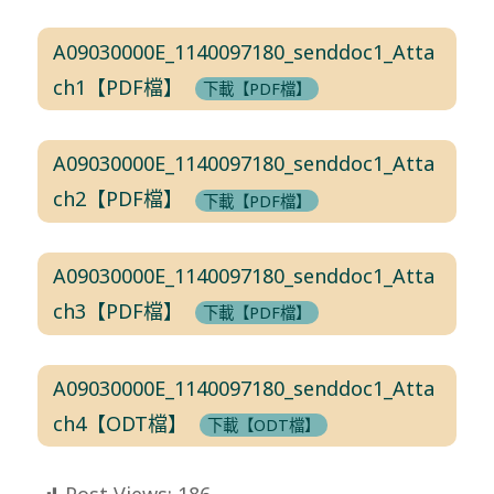
A09030000E_1140097180_senddoc1_Atta
ch1【PDF檔】
下載【PDF檔】
A09030000E_1140097180_senddoc1_Atta
ch2【PDF檔】
下載【PDF檔】
A09030000E_1140097180_senddoc1_Atta
ch3【PDF檔】
下載【PDF檔】
A09030000E_1140097180_senddoc1_Atta
ch4【ODT檔】
下載【ODT檔】