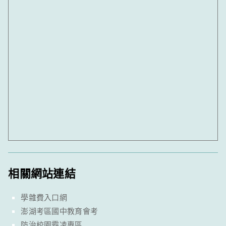
相關網站連結
學雜費入口網
澎湖考區國中教育會考
防治校園霸凌專區