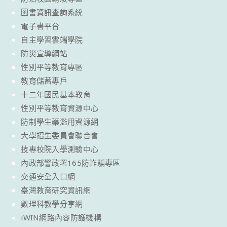
圖書資訊查詢系統
電子書平台
自主學習雲端學院
防災宣導網站
性別平等教育專區
教育儲蓄專戶
十二年國民基本教育
性別平等教育資源中心
防制學生藥濫用資源網
大學招生委員會聯合會
技專校院入學測驗中心
內政部警政署165防詐騙專區
交通安全入口網
臺灣教育研究資訊網
數理科教學分享網
iWIN網路內容防護機構