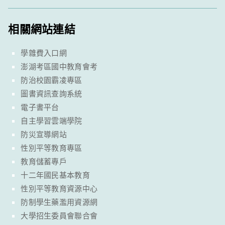
相關網站連結
學雜費入口網
澎湖考區國中教育會考
防治校園霸凌專區
圖書資訊查詢系統
電子書平台
自主學習雲端學院
防災宣導網站
性別平等教育專區
教育儲蓄專戶
十二年國民基本教育
性別平等教育資源中心
防制學生藥濫用資源網
大學招生委員會聯合會