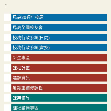
:::
馬高80週年校慶
馬高全國校友會
校務行政系統(日間)
校務行政系統(實技)
新生專區
課程計畫
選課資訊
暑期重補修課程
課業輔導
課程諮詢專區