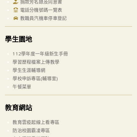
捐款芳名錄及同意書
電話分機號碼一覽表
教職員汽機車停車登記
學生園地
112學年度一年級新生手冊
學習歷程檔案上傳教學
學生生涯輔導網
學校申訴專區(輔導室)
午餐菜單
教育網站
教育雲疫起線上看專區
防治校園霸凌專區