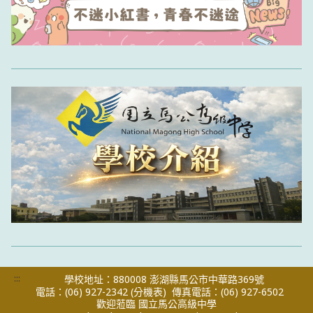
:::
學校地址：880008 澎湖縣馬公市中華路369號
電話：(06) 927-2342
(分機表)
傳真電話：(06) 927-6502
歡迎蒞臨 國立馬公高級中學