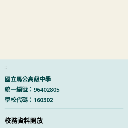
:::
國立馬公高級中學
統一編號：96402805
學校代碼：160302
校務資料開放