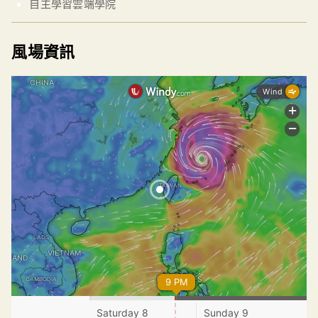
自主學習雲端學院
風場資訊