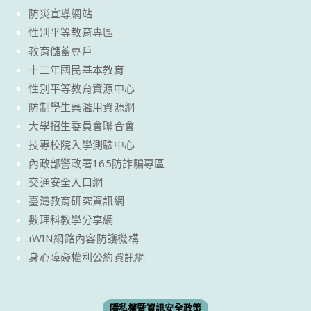
防災宣導網站
性別平等教育專區
教育儲蓄專戶
十二年國民基本教育
性別平等教育資源中心
防制學生藥濫用資源網
大學招生委員會聯合會
技專校院入學測驗中心
內政部警政署165防詐騙專區
交通安全入口網
臺灣教育研究資訊網
數理科教學分享網
iWIN網路內容防護機構
身心障礙權利公約資訊網
隱私權暨資訊安全政策