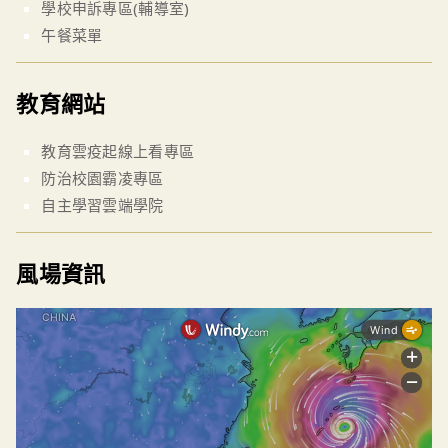
學校申訴專區(輔導室)
午餐菜單
教育網站
教育雲疫起線上看專區
防治校園霸凌專區
自主學習雲端學院
風場資訊