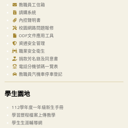
教職員工信箱
請購系統
內控聲明書
校園網路問題報修
ODF文件應用工具
資通安全管理
職業安全衛生
捐款芳名錄及同意書
電話分機號碼一覽表
教職員汽機車停車登記
學生園地
112學年度一年級新生手冊
學習歷程檔案上傳教學
學生生涯輔導網