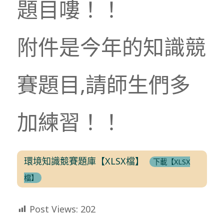
題目嘍！！
附件是今年的知識競
賽題目,請師生們多
加練習！！
環境知識競賽題庫【XLSX檔】
下載【XLSX
檔】
Post Views:
202