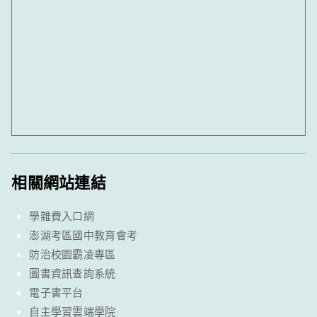
相關網站連結
學雜費入口網
澎湖考區國中教育會考
防治校園霸凌專區
圖書資訊查詢系統
電子書平台
自主學習雲端學院