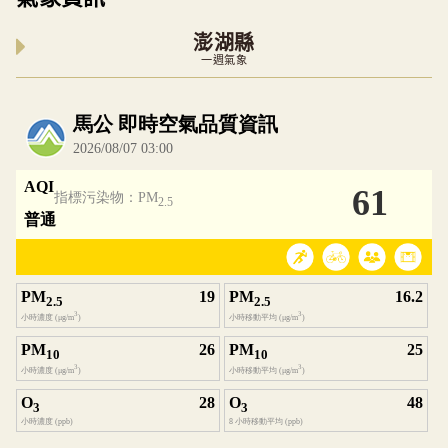
澎湖縣
一週氣象
內嵌空氣品質小工具為視覺預覽，完整即時空氣