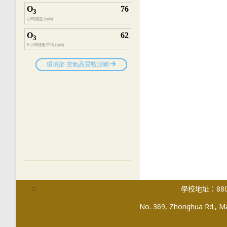
:::
學校地址：880
No. 369, Zhonghua Rd., Mag