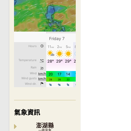
氣象資訊
澎湖縣
一週氣象