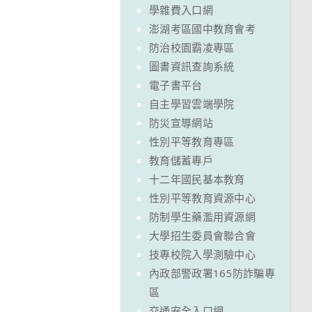
學雜費入口網
澎湖考區國中教育會考
防治校園霸凌專區
圖書資訊查詢系統
電子書平台
自主學習雲端學院
防災宣導網站
性別平等教育專區
教育儲蓄專戶
十二年國民基本教育
性別平等教育資源中心
防制學生藥濫用資源網
大學招生委員會聯合會
技專校院入學測驗中心
內政部警政署165防詐騙專
區
交通安全入口網