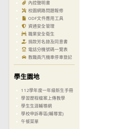
內控聲明書
校園網路問題報修
ODF文件應用工具
資通安全管理
職業安全衛生
捐款芳名錄及同意書
電話分機號碼一覽表
教職員汽機車停車登記
學生園地
112學年度一年級新生手冊
學習歷程檔案上傳教學
學生生涯輔導網
學校申訴專區(輔導室)
午餐菜單