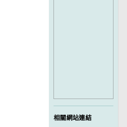
相關網站連結