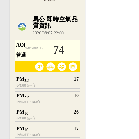
內嵌空氣品質小工具為視覺預覽，完整即時