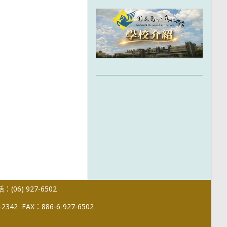
(06) 927-6502
-2342
FAX：886-6-927-6502