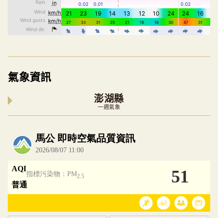
氣象資訊
澎湖縣
一週氣象
內嵌空氣品質小工具為視覺預覽，完整即時空氣