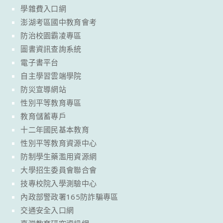
學雜費入口網
澎湖考區國中教育會考
防治校園霸凌專區
圖書資訊查詢系統
電子書平台
自主學習雲端學院
防災宣導網站
性別平等教育專區
教育儲蓄專戶
十二年國民基本教育
性別平等教育資源中心
防制學生藥濫用資源網
大學招生委員會聯合會
技專校院入學測驗中心
內政部警政署165防詐騙專區
交通安全入口網