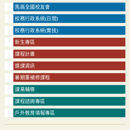
馬高全國校友會
校務行政系統(日間)
校務行政系統(實技)
新生專區
課程計畫
選課資訊
暑期重補修課程
課業輔導
課程諮詢專區
戶外教育填報專區