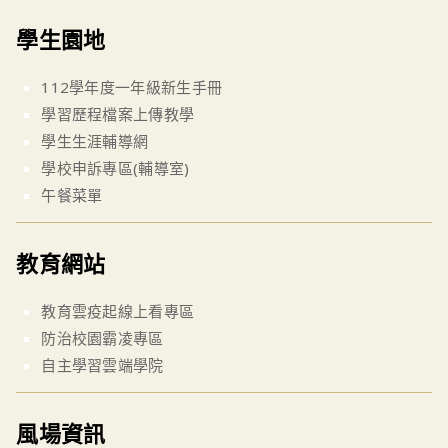
學生園地
112學年度一年級新生手冊
學習歷程檔案上傳教學
學生生涯輔導網
學校申訴專區(輔導室)
午餐菜單
教育網站
教育雲疫起線上看專區
防治校園霸凌專區
自主學習雲端學院
風場資訊