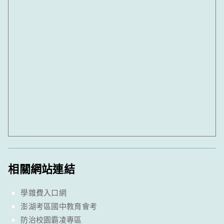
相關網站連結
學雜費入口網
澎湖考區國中教育會考
防治校園霸凌專區