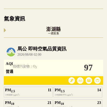
氣象資訊
澎湖縣
一週氣象
內嵌空氣品質小工具為視覺預覽，完整即時空氣