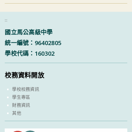
:::
國立馬公高級中學
統一編號：96402805
學校代碼：160302
校務資料開放
學校校務資訊
學生專區
財務資訊
其他