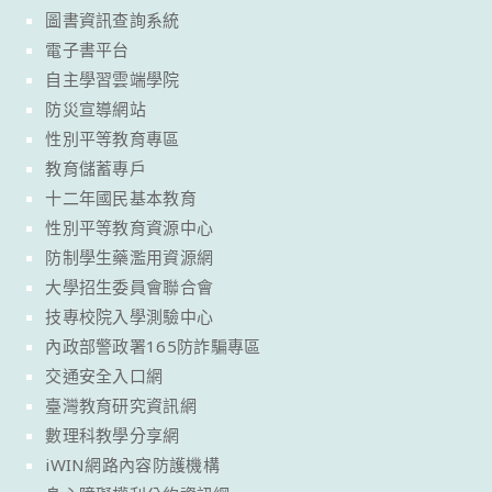
圖書資訊查詢系統
電子書平台
自主學習雲端學院
防災宣導網站
性別平等教育專區
教育儲蓄專戶
十二年國民基本教育
性別平等教育資源中心
防制學生藥濫用資源網
大學招生委員會聯合會
技專校院入學測驗中心
內政部警政署165防詐騙專區
交通安全入口網
臺灣教育研究資訊網
數理科教學分享網
iWIN網路內容防護機構