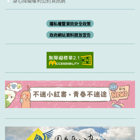
身心障礙權利公約資訊網
隱私權暨資訊安全政策
政府網站資料開放宣告