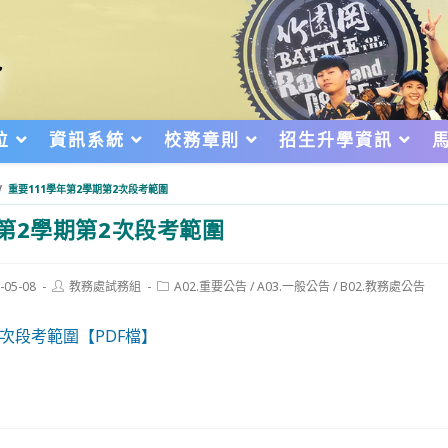
位
資訊系統
校務章則
招生升學資訊
/
重要111學年第2學期第2次段考範圍
年第2學期第2次段考範圍
Post
Post
-05-08
教務處試務組
A02.重要公告
/
A03.一般公告
/
B02.教務處公告
author:
category:
d:
2次段考範圍【PDF檔】