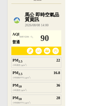
內嵌空氣品質小工具為視覺預覽，完整即時