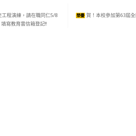
工程演練，請在職同仁5/8
賀！本校參加第63屆
榮譽
填寫教育雲信箱登記!!