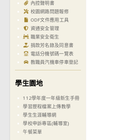
內控聲明書
校園網路問題報修
ODF文件應用工具
資通安全管理
職業安全衛生
捐款芳名錄及同意書
電話分機號碼一覽表
教職員汽機車停車登記
學生園地
112學年度一年級新生手冊
學習歷程檔案上傳教學
學生生涯輔導網
學校申訴專區(輔導室)
午餐菜單