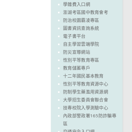
學雜費入口網
澎湖考區國中教育會考
防治校園霸凌專區
圖書資訊查詢系統
電子書平台
自主學習雲端學院
防災宣導網站
性別平等教育專區
教育儲蓄專戶
十二年國民基本教育
性別平等教育資源中心
防制學生藥濫用資源網
大學招生委員會聯合會
技專校院入學測驗中心
內政部警政署165防詐騙專
區
交通安全入口網