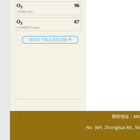
:::
學校地址：880
No. 369, Zhonghua Rd., Mag