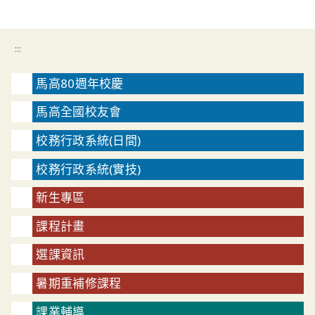
:::
馬高80週年校慶
馬高全國校友會
校務行政系統(日間)
校務行政系統(實技)
新生專區
課程計畫
選課資訊
暑期重補修課程
課業輔導