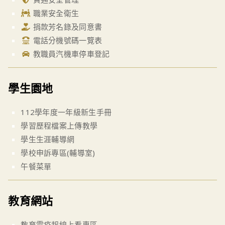
職業安全衛生
捐款芳名錄及同意書
電話分機號碼一覽表
教職員汽機車停車登記
學生園地
112學年度一年級新生手冊
學習歷程檔案上傳教學
學生生涯輔導網
學校申訴專區(輔導室)
午餐菜單
教育網站
教育雲疫起線上看專區