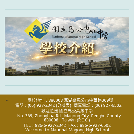
:::
學校地址：880008 澎湖縣馬公市中華路369號
電話：(06) 927-2342
(分機表)
傳真電話：(06) 927-6502
歡迎蒞臨 國立馬公高級中學
No. 369, Zhonghua Rd., Magong City, Penghu County
880008 , Taiwan (R.O.C.)
TEL：886-6-927-2342
FAX：886-6-927-6502
Welcome to National Magong High School