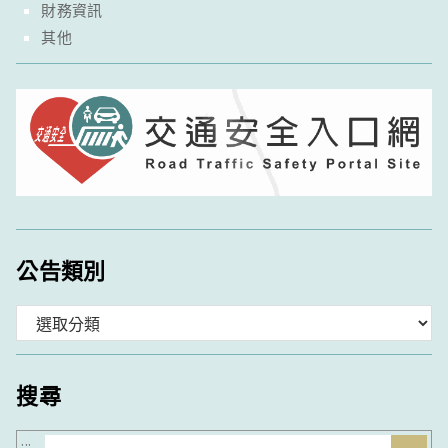
財務資訊
其他
公告類別
分
類
搜尋
搜
:::