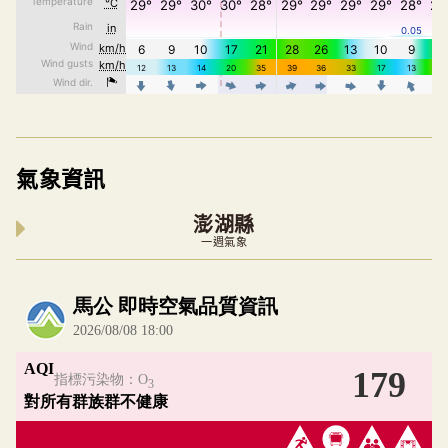
氣象資訊
澎湖縣
一週氣象
內嵌空氣品質小工具為視覺預覽，完整即時空氣