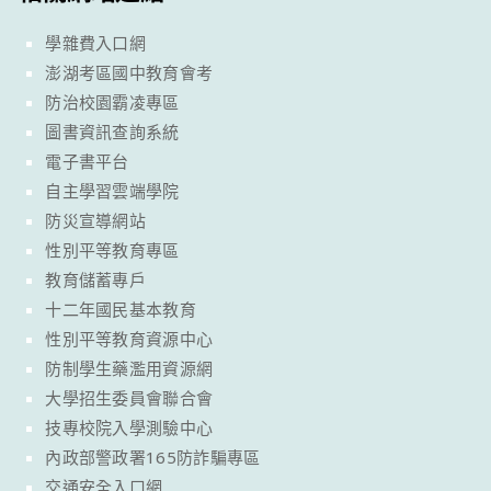
學雜費入口網
澎湖考區國中教育會考
防治校園霸凌專區
圖書資訊查詢系統
電子書平台
自主學習雲端學院
防災宣導網站
性別平等教育專區
教育儲蓄專戶
十二年國民基本教育
性別平等教育資源中心
防制學生藥濫用資源網
大學招生委員會聯合會
技專校院入學測驗中心
內政部警政署165防詐騙專區
交通安全入口網