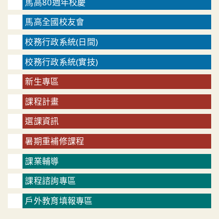
馬高80週年校慶
馬高全國校友會
校務行政系統(日間)
校務行政系統(實技)
新生專區
課程計畫
選課資訊
暑期重補修課程
課業輔導
課程諮詢專區
戶外教育填報專區