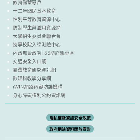
教育儲蓄專戶
十二年國民基本教育
性別平等教育資源中心
防制學生藥濫用資源網
大學招生委員會聯合會
技專校院入學測驗中心
內政部警政署165防詐騙專區
交通安全入口網
臺灣教育研究資訊網
數理科教學分享網
iWIN網路內容防護機構
身心障礙權利公約資訊網
隱私權暨資訊安全政策
政府網站資料開放宣告