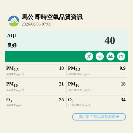
內嵌空氣品質小工具為視覺預覽，完整即時空氣