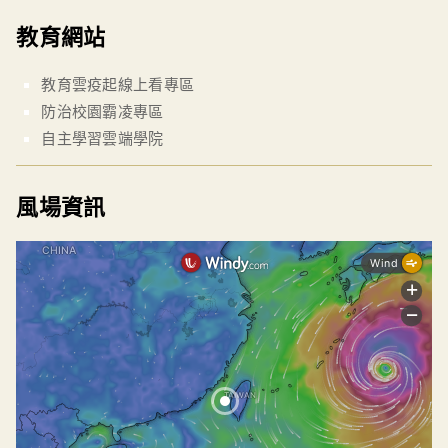
教育網站
教育雲疫起線上看專區
防治校園霸凌專區
自主學習雲端學院
風場資訊