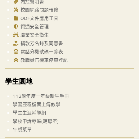
內控聲明書
校園網路問題報修
ODF文件應用工具
資通安全管理
職業安全衛生
捐款芳名錄及同意書
電話分機號碼一覽表
教職員汽機車停車登記
學生園地
112學年度一年級新生手冊
學習歷程檔案上傳教學
學生生涯輔導網
學校申訴專區(輔導室)
午餐菜單