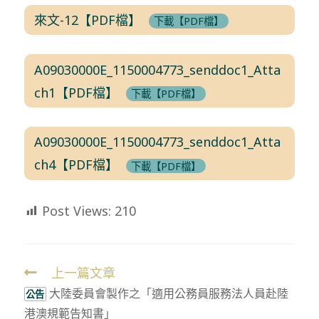
來文-12【PDF檔】
下載【PDF檔】
A09030000E_1150004773_senddoc1_Atta
ch1【PDF檔】
下載【PDF檔】
A09030000E_1150004773_senddoc1_Atta
ch4【PDF檔】
下載【PDF檔】
Post Views:
210
上一篇文章
Read
大陸委員會製作之「適用公務員服務法人員赴陸
more
公告
港澳規範告知書」
articles