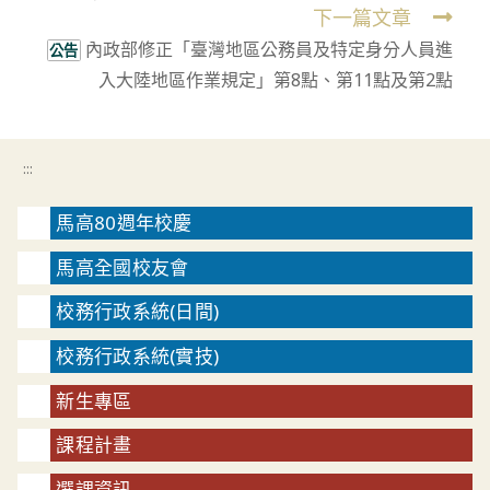
下一篇文章
內政部修正「臺灣地區公務員及特定身分人員進
公告
入大陸地區作業規定」第8點、第11點及第2點
:::
馬高80週年校慶
馬高全國校友會
校務行政系統(日間)
校務行政系統(實技)
新生專區
課程計畫
選課資訊