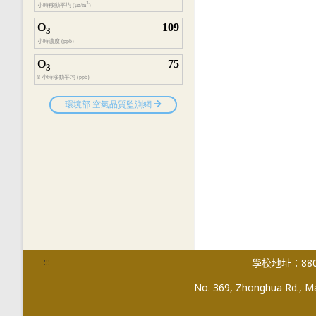
:::
學校地址：880
No. 369, Zhonghua Rd., Mag