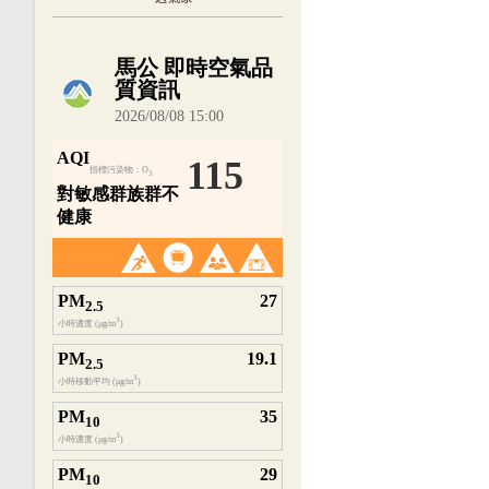
內嵌空氣品質小工具為視覺預覽，完整即時