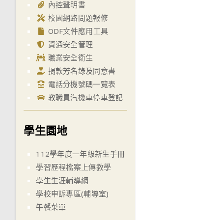
內控聲明書
校園網路問題報修
ODF文件應用工具
資通安全管理
職業安全衛生
捐款芳名錄及同意書
電話分機號碼一覽表
教職員汽機車停車登記
學生園地
112學年度一年級新生手冊
學習歷程檔案上傳教學
學生生涯輔導網
學校申訴專區(輔導室)
午餐菜單