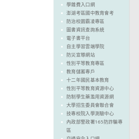
學雜費入口網
澎湖考區國中教育會考
防治校園霸凌專區
圖書資訊查詢系統
電子書平台
自主學習雲端學院
防災宣導網站
性別平等教育專區
教育儲蓄專戶
十二年國民基本教育
性別平等教育資源中心
防制學生藥濫用資源網
大學招生委員會聯合會
技專校院入學測驗中心
內政部警政署165防詐騙專
區
交通安全入口網