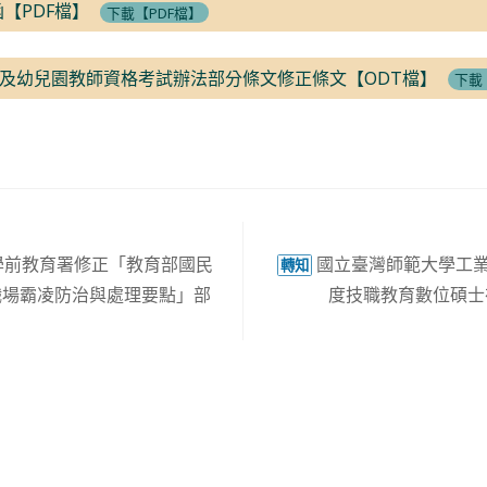
函【PDF檔】
下載【PDF檔】
及幼兒園教師資格考試辦法部分條文修正條文【ODT檔】
下載
學前教育署修正「教育部國民
國立臺灣師範大學工業
轉知
職場霸凌防治與處理要點」部
度技職教育數位碩士