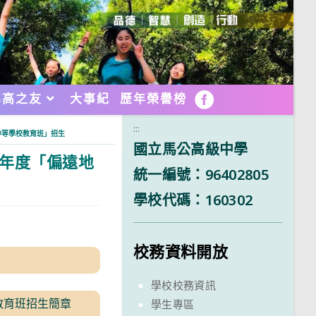
馬高之友
大事紀
歷年榮譽榜
FB
:::
中等學校教育班」招生
國立馬公高級中學
學年度「偏遠地
統一編號：96402805
學校代碼：160302
校務資料開放
學校校務資訊
校教育班招生簡章
學生專區