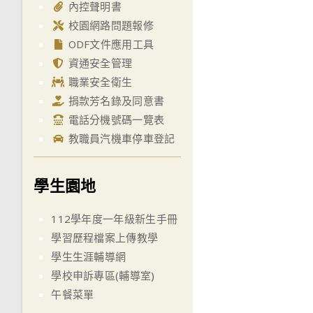
內控聲明書
校園網路問題報修
ODF文件應用工具
資通安全管理
職業安全衛生
捐款芳名錄及同意書
電話分機號碼一覽表
教職員汽機車停車登記
學生園地
112學年度一年級新生手冊
學習歷程檔案上傳教學
學生生涯輔導網
學校申訴專區(輔導室)
午餐菜單