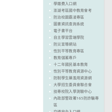
學雜費入口網
澎湖考區國中教育會考
防治校園霸凌專區
圖書資訊查詢系統
電子書平台
自主學習雲端學院
防災宣導網站
性別平等教育專區
教育儲蓄專戶
十二年國民基本教育
性別平等教育資源中心
防制學生藥濫用資源網
大學招生委員會聯合會
技專校院入學測驗中心
內政部警政署165防詐騙專
區
交通安全入口網