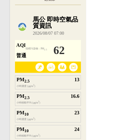
內嵌空氣品質小工具為視覺預覽，完整即時