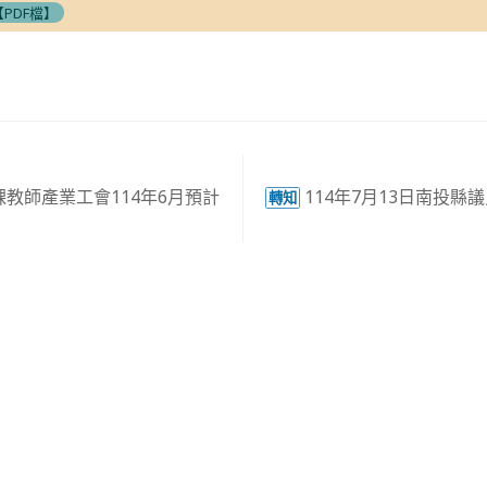
PDF檔】
教師產業工會114年6月預計
114年7月13日南投
轉知