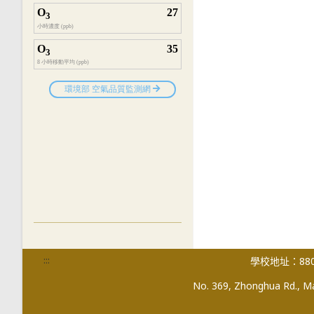
:::
學校地址：880
No. 369, Zhonghua Rd., Mag