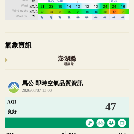
氣象資訊
澎湖縣
一週氣象
內嵌空氣品質小工具為視覺預覽，完整即時空氣