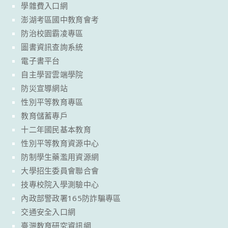
學雜費入口網
澎湖考區國中教育會考
防治校園霸凌專區
圖書資訊查詢系統
電子書平台
自主學習雲端學院
防災宣導網站
性別平等教育專區
教育儲蓄專戶
十二年國民基本教育
性別平等教育資源中心
防制學生藥濫用資源網
大學招生委員會聯合會
技專校院入學測驗中心
內政部警政署165防詐騙專區
交通安全入口網
臺灣教育研究資訊網