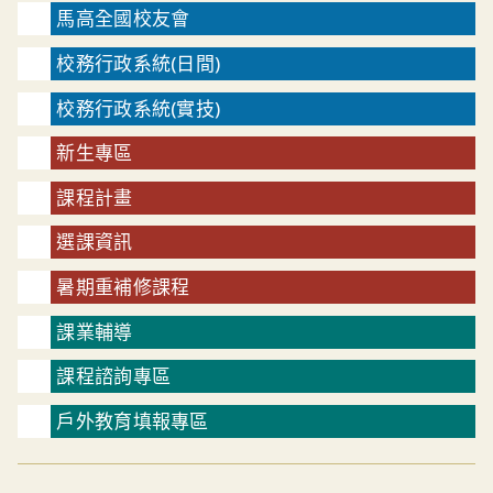
馬高全國校友會
校務行政系統(日間)
校務行政系統(實技)
新生專區
課程計畫
選課資訊
暑期重補修課程
課業輔導
課程諮詢專區
戶外教育填報專區