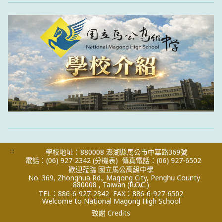
:::
學校地址：880008 澎湖縣馬公市中華路369號
電話：(06) 927-2342
(分機表)
傳真電話：(06) 927-6502
歡迎蒞臨 國立馬公高級中學
No. 369, Zhonghua Rd., Magong City, Penghu County
880008 , Taiwan (R.O.C.)
TEL：886-6-927-2342
FAX：886-6-927-6502
Welcome to National Magong High School
致謝 Credits