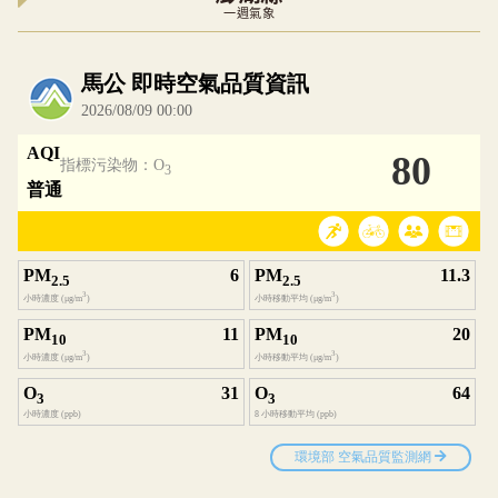
一週氣象
內嵌空氣品質小工具為視覺預覽，完整即時空氣