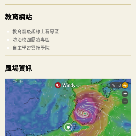
教育網站
教育雲疫起線上看專區
防治校園霸凌專區
自主學習雲端學院
風場資訊