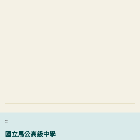
:::
國立馬公高級中學