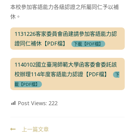
本校參加客語能力各級認證之所屬同仁予以補
休。
1131226客家委員會函建請參加客語能力認
證同仁補休【PDF檔】
下載【PDF檔】
1140102國立臺灣師範大學函客委會委託該
校辦理114年度客語能力認證【PDF檔】
下
載【PDF檔】
Post Views:
222
上一篇文章
Read