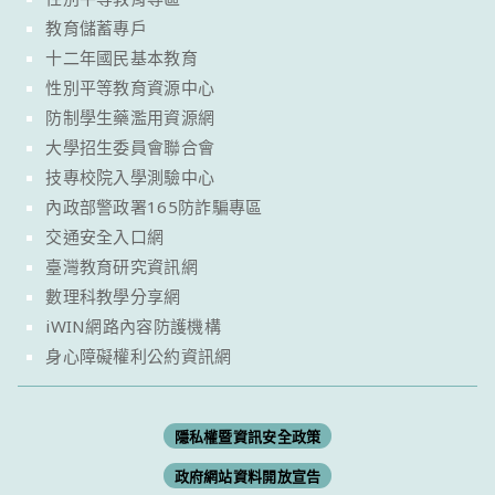
教育儲蓄專戶
十二年國民基本教育
性別平等教育資源中心
防制學生藥濫用資源網
大學招生委員會聯合會
技專校院入學測驗中心
內政部警政署165防詐騙專區
交通安全入口網
臺灣教育研究資訊網
數理科教學分享網
iWIN網路內容防護機構
身心障礙權利公約資訊網
隱私權暨資訊安全政策
政府網站資料開放宣告