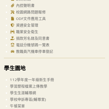
內控聲明書
校園網路問題報修
ODF文件應用工具
資通安全管理
職業安全衛生
捐款芳名錄及同意書
電話分機號碼一覽表
教職員汽機車停車登記
學生園地
112學年度一年級新生手冊
學習歷程檔案上傳教學
學生生涯輔導網
學校申訴專區(輔導室)
午餐菜單