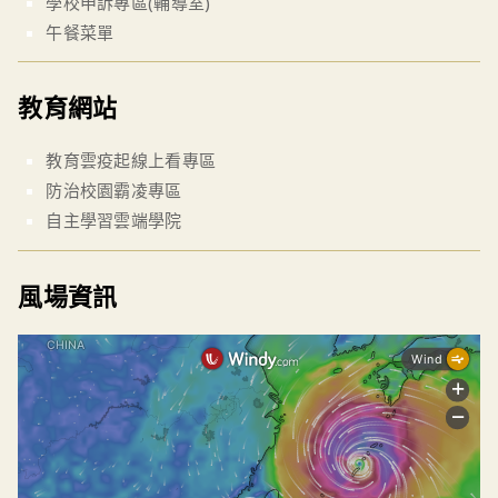
學校申訴專區(輔導室)
午餐菜單
教育網站
教育雲疫起線上看專區
防治校園霸凌專區
自主學習雲端學院
風場資訊