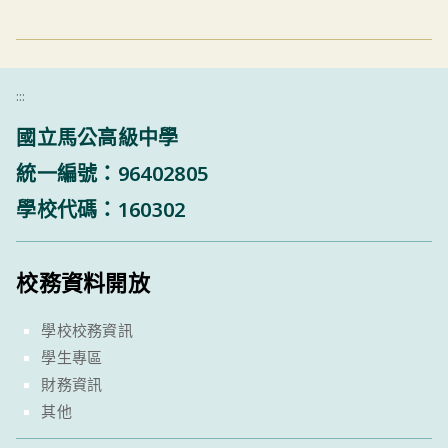
:::
國立馬公高級中學
統一編號：96402805
學校代碼：160302
校務資料開放
學校校務資訊
學生專區
財務資訊
其他