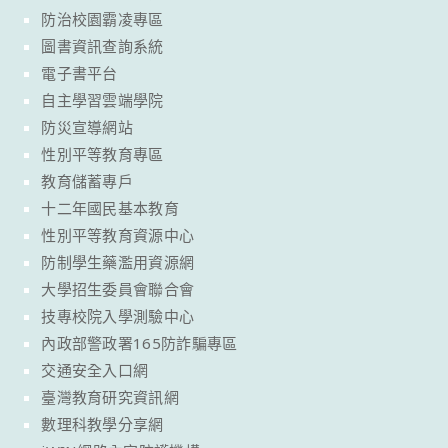
防治校園霸凌專區
圖書資訊查詢系統
電子書平台
自主學習雲端學院
防災宣導網站
性別平等教育專區
教育儲蓄專戶
十二年國民基本教育
性別平等教育資源中心
防制學生藥濫用資源網
大學招生委員會聯合會
技專校院入學測驗中心
內政部警政署165防詐騙專區
交通安全入口網
臺灣教育研究資訊網
數理科教學分享網