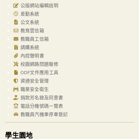
公版網站編輯說明
差勤系統
公文系統
教育雲信箱
教職員工信箱
請購系統
內控聲明書
校園網路問題報修
ODF文件應用工具
資通安全管理
職業安全衛生
捐款芳名錄及同意書
電話分機號碼一覽表
教職員汽機車停車登記
學生園地