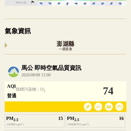
氣象資訊
澎湖縣
一週氣象
內嵌空氣品質小工具為視覺預覽，完整即時空氣