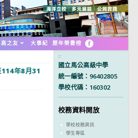
馬高之友
大事紀
歷年榮譽榜
FB
:::
國立馬公高級中學
14年8月31
統一編號：96402805
學校代碼：160302
校務資料開放
學校校務資訊
學生專區