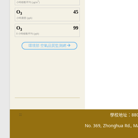
:::
學校地址：880
No. 369, Zhonghua Rd., Mag