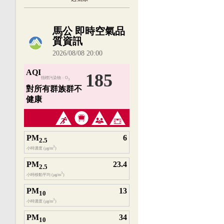
內嵌空氣品質小工具為視覺預覽，完整即時