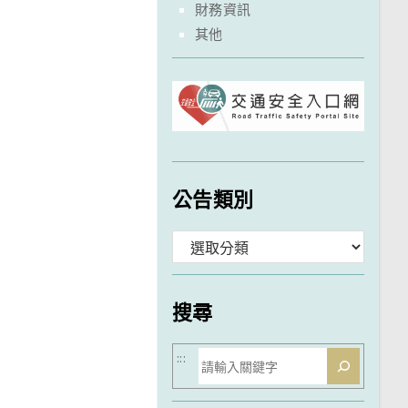
財務資訊
其他
公告類別
分
類
搜尋
搜
:::
尋