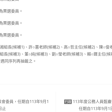
為票選委員。
為票選委員。
為票選委員。
湘組長(候補1)、許○蕙老師(候補2)、高○哲主任(候補2)、陳○俊
組長(候補3)、董○純(候補3)、劉○瑩老師(候補3)、賴○鐸主任(
，遇同序列再抽籤之。
核會委員，任期自113年9月1
113年度公務人員甄
行政
日止
任期自113年9月1