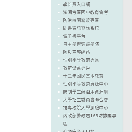
學雜費入口網
澎湖考區國中教育會考
防治校園霸凌專區
圖書資訊查詢系統
電子書平台
自主學習雲端學院
防災宣導網站
性別平等教育專區
教育儲蓄專戶
十二年國民基本教育
性別平等教育資源中心
防制學生藥濫用資源網
大學招生委員會聯合會
技專校院入學測驗中心
內政部警政署165防詐騙專
區
交通安全入口網