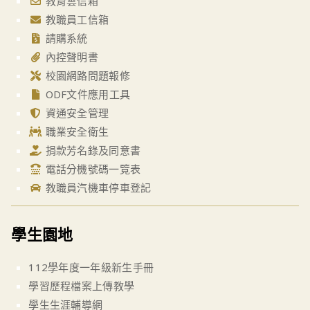
教育雲信箱
教職員工信箱
請購系統
內控聲明書
校園網路問題報修
ODF文件應用工具
資通安全管理
職業安全衛生
捐款芳名錄及同意書
電話分機號碼一覽表
教職員汽機車停車登記
學生園地
112學年度一年級新生手冊
學習歷程檔案上傳教學
學生生涯輔導網