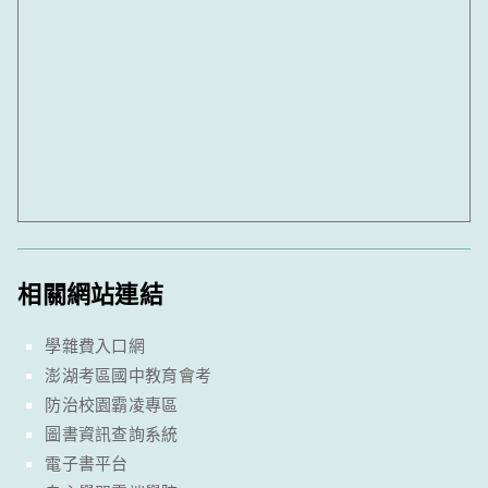
相關網站連結
學雜費入口網
澎湖考區國中教育會考
防治校園霸凌專區
圖書資訊查詢系統
電子書平台