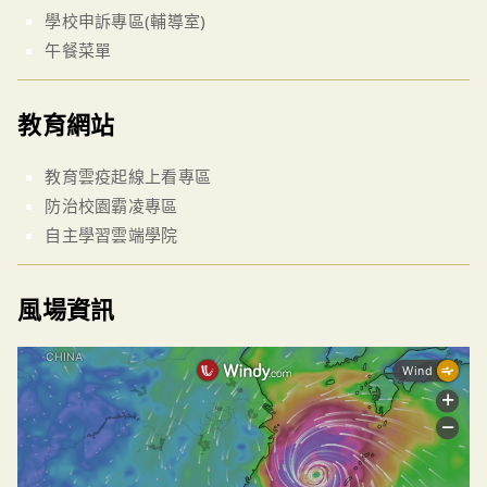
學校申訴專區(輔導室)
午餐菜單
教育網站
教育雲疫起線上看專區
防治校園霸凌專區
自主學習雲端學院
風場資訊