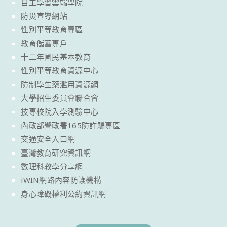
自主學習雲端學院
防災宣導網站
性別平等教育專區
教育儲蓄專戶
十二年國民基本教育
性別平等教育資源中心
防制學生藥濫用資源網
大學招生委員會聯合會
技專校院入學測驗中心
內政部警政署165防詐騙專區
交通安全入口網
臺灣教育研究資訊網
數理科教學分享網
iWIN網路內容防護機構
身心障礙權利公約資訊網