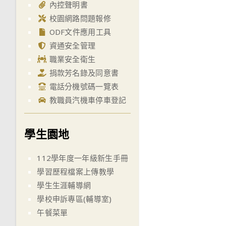
內控聲明書
校園網路問題報修
ODF文件應用工具
資通安全管理
職業安全衛生
捐款芳名錄及同意書
電話分機號碼一覽表
教職員汽機車停車登記
學生園地
112學年度一年級新生手冊
學習歷程檔案上傳教學
學生生涯輔導網
學校申訴專區(輔導室)
午餐菜單