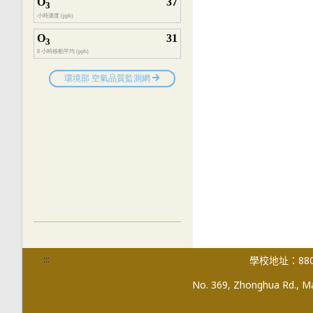
:::
學校地址：880
No. 369, Zhonghua Rd., Mag