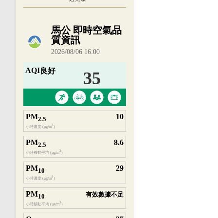
內嵌空氣品質小工具為視覺預覽，完整即時