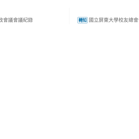
行政會議會議紀錄
國立屏東大學校友總會
轉知