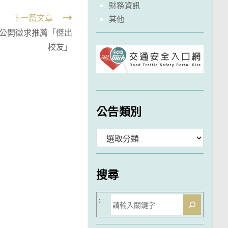
財務資訊
下一篇文章
其他
公開徵求推薦「傑出
校友」
公告類別
分
類
搜尋
搜
:::
尋