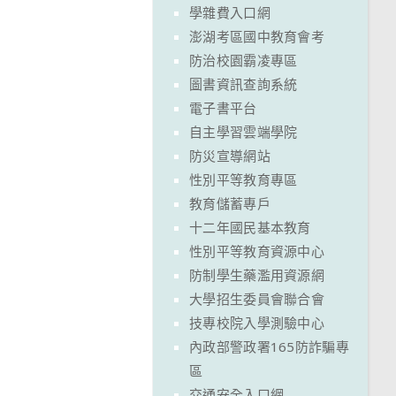
學雜費入口網
澎湖考區國中教育會考
防治校園霸凌專區
圖書資訊查詢系統
電子書平台
自主學習雲端學院
防災宣導網站
性別平等教育專區
教育儲蓄專戶
十二年國民基本教育
性別平等教育資源中心
防制學生藥濫用資源網
大學招生委員會聯合會
技專校院入學測驗中心
內政部警政署165防詐騙專
區
交通安全入口網