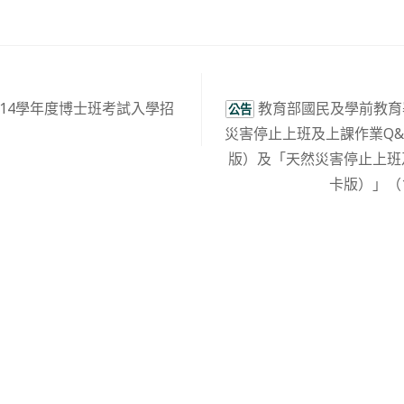
14學年度博士班考試入學招
教育部國民及學前教育
公告
災害停止上班及上課作業Q&A
版）及「天然災害停止上班
卡版）」（1