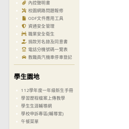
內控聲明書
校園網路問題報修
ODF文件應用工具
資通安全管理
職業安全衛生
捐款芳名錄及同意書
電話分機號碼一覽表
教職員汽機車停車登記
學生園地
112學年度一年級新生手冊
學習歷程檔案上傳教學
學生生涯輔導網
學校申訴專區(輔導室)
午餐菜單