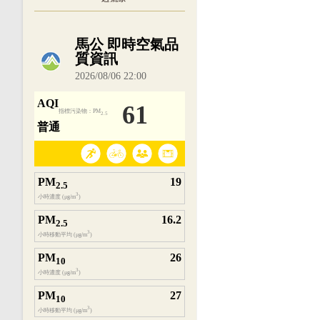
內嵌空氣品質小工具為視覺預覽，完整即時