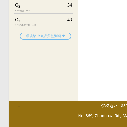
:::
學校地址：880
No. 369, Zhonghua Rd., Mag