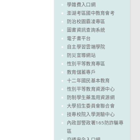
學雜費入口網
澎湖考區國中教育會考
防治校園霸凌專區
圖書資訊查詢系統
電子書平台
自主學習雲端學院
防災宣導網站
性別平等教育專區
教育儲蓄專戶
十二年國民基本教育
性別平等教育資源中心
防制學生藥濫用資源網
大學招生委員會聯合會
技專校院入學測驗中心
內政部警政署165防詐騙專
區
交通安全入口網