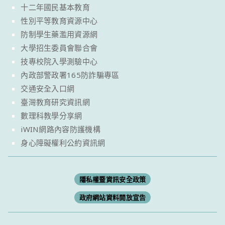
十二年國民基本教育
性別平等教育資源中心
防制學生藥濫用資源網
大學招生委員會聯合會
技專校院入學測驗中心
內政部警政署165防詐騙專區
交通安全入口網
臺灣教育研究資訊網
數理科教學分享網
iWIN網路內容防護機構
身心障礙權利公約資訊網
隱私權暨資訊安全政策
政府網站資料開放宣告