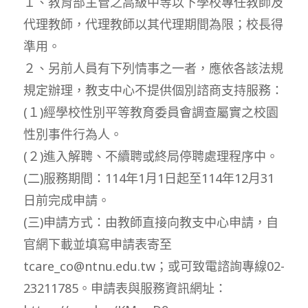
１、教育部主管之高級中等以下學校專任教師及
代理教師，代理教師以其代理期間為限；校長得
準用。
２、另前人員有下列情事之一者，應依各該法規
規定辦理，教支中心不提供個別諮商支持服務：
(１)經學校性別平等教育委員會調查屬實之校園
性別事件行為人。
(２)進入解聘、不續聘或終局停聘處理程序中。
(二)服務期間：114年1月1日起至114年12月31
日前完成申請。
(三)申請方式：由教師直接向教支中心申請，自
官網下載並填寫申請表寄至
tcare_co@ntnu.edu.tw；或可致電諮詢專線02-
23211785。申請表與服務資訊網址：