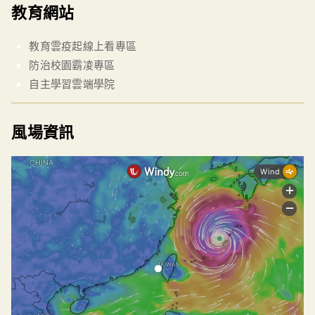
教育網站
教育雲疫起線上看專區
防治校園霸凌專區
自主學習雲端學院
風場資訊