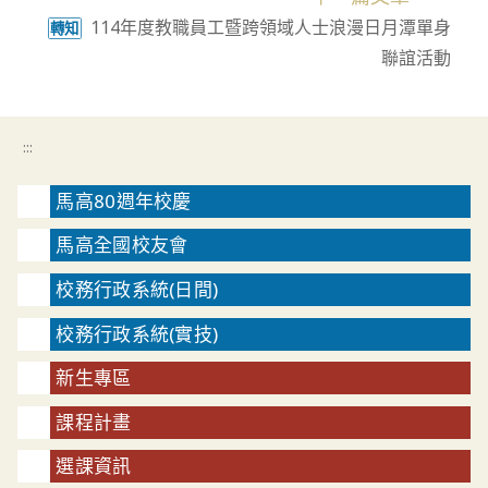
articles
114年度教職員工暨跨領域人士浪漫日月潭單身
轉知
聯誼活動
:::
馬高80週年校慶
馬高全國校友會
校務行政系統(日間)
校務行政系統(實技)
新生專區
課程計畫
選課資訊