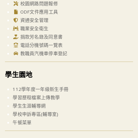
校園網路問題報修
ODF文件應用工具
資通安全管理
職業安全衛生
捐款芳名錄及同意書
電話分機號碼一覽表
教職員汽機車停車登記
學生園地
112學年度一年級新生手冊
學習歷程檔案上傳教學
學生生涯輔導網
學校申訴專區(輔導室)
午餐菜單