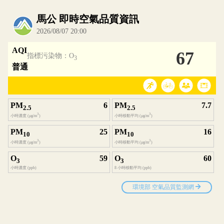
內嵌空氣品質小工具為視覺預覽，完整即時空氣