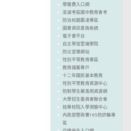
學雜費入口網
澎湖考區國中教育會考
防治校園霸凌專區
圖書資訊查詢系統
電子書平台
自主學習雲端學院
防災宣導網站
性別平等教育專區
教育儲蓄專戶
十二年國民基本教育
性別平等教育資源中心
防制學生藥濫用資源網
大學招生委員會聯合會
技專校院入學測驗中心
內政部警政署165防詐騙專
區
交通安全入口網