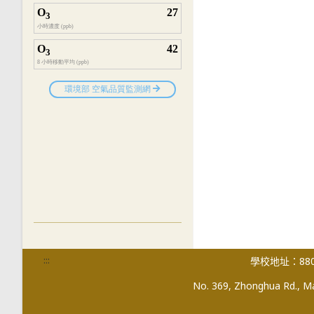
:::
學校地址：880
No. 369, Zhonghua Rd., Mag