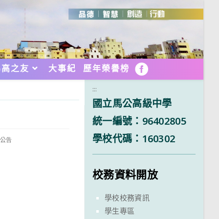
馬高之友
大事紀
歷年榮譽榜
FB
:::
國立馬公高級中學
統一編號：96402805
學校代碼：160302
組公告
校務資料開放
學校校務資訊
學生專區