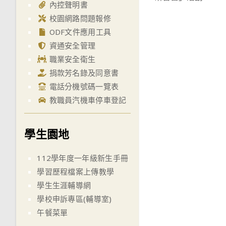
內控聲明書
校園網路問題報修
ODF文件應用工具
資通安全管理
職業安全衛生
捐款芳名錄及同意書
電話分機號碼一覽表
教職員汽機車停車登記
學生園地
112學年度一年級新生手冊
學習歷程檔案上傳教學
學生生涯輔導網
學校申訴專區(輔導室)
午餐菜單