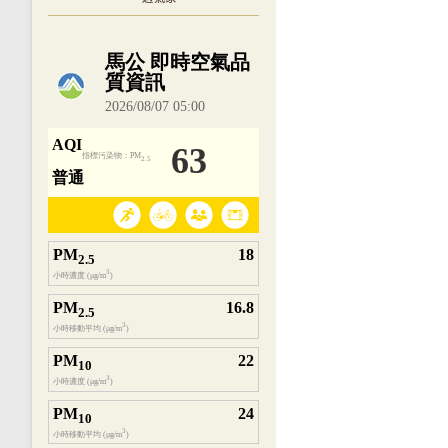
內嵌空氣品質小工具為視覺預覽，完整即時