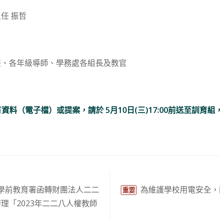
任 振哲
、各年級導師、學務處各組長及教官
有資料（電子檔）或提案，請於 5月10日(三)17:00前送至訓育
學前教育署函轉財團法人二二
為維護學校用電安全，
重要
理「2023年二二八人權教師