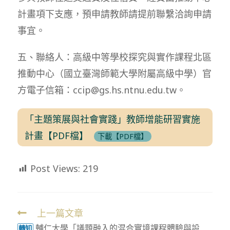
計畫項下支應，預申請教師請提前聯繫洽詢申請
事宜。
五、聯絡人：高級中等學校探究與實作課程北區
推動中心（國立臺灣師範大學附屬高級中學）官
方電子信箱：ccip@gs.hs.ntnu.edu.tw。
「主題策展與社會實踐」教師增能研習實施
計畫【PDF檔】
下載【PDF檔】
Post Views:
219
上一篇文章
Read
輔仁大學「議題融入的混合實境課程體驗與設
轉知