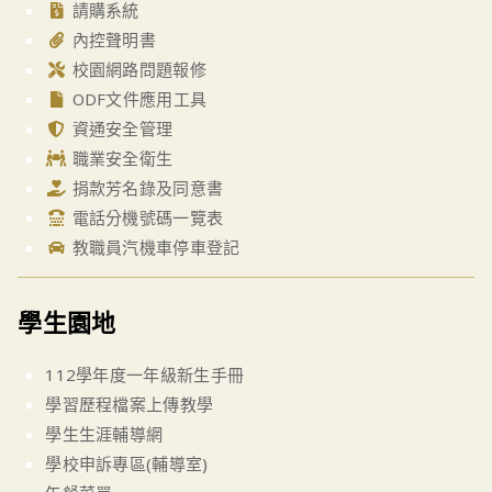
請購系統
內控聲明書
校園網路問題報修
ODF文件應用工具
資通安全管理
職業安全衛生
捐款芳名錄及同意書
電話分機號碼一覽表
教職員汽機車停車登記
學生園地
112學年度一年級新生手冊
學習歷程檔案上傳教學
學生生涯輔導網
學校申訴專區(輔導室)