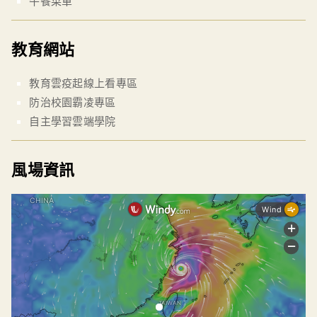
午餐菜單
教育網站
教育雲疫起線上看專區
防治校園霸凌專區
自主學習雲端學院
風場資訊