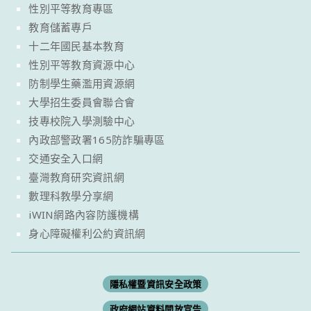
性別平等教育專區
教育儲蓄專戶
十二年國民基本教育
性別平等教育資源中心
防制學生藥濫用資源網
大學招生委員會聯合會
技專校院入學測驗中心
內政部警政署165防詐騙專區
交通安全入口網
臺灣教育研究資訊網
數理科教學分享網
iWIN網路內容防護機構
身心障礙權利公約資訊網
隱私權暨資訊安全政策
政府網站資料開放宣告