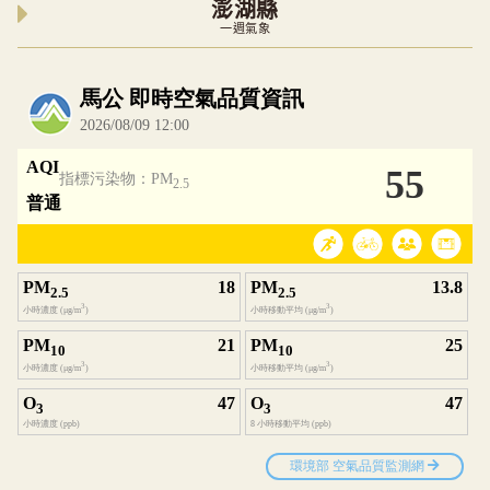
澎湖縣
一週氣象
內嵌空氣品質小工具為視覺預覽，完整即時空氣