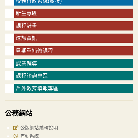
校務行政系統(實技)
新生專區
課程計畫
選課資訊
暑期重補修課程
課業輔導
課程諮詢專區
戶外教育填報專區
公務網站
公版網站編輯說明
差勤系統