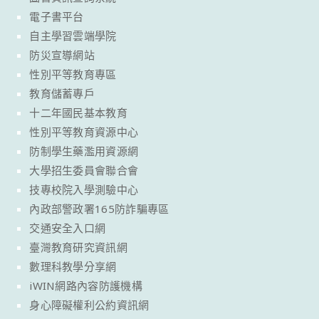
電子書平台
自主學習雲端學院
防災宣導網站
性別平等教育專區
教育儲蓄專戶
十二年國民基本教育
性別平等教育資源中心
防制學生藥濫用資源網
大學招生委員會聯合會
技專校院入學測驗中心
內政部警政署165防詐騙專區
交通安全入口網
臺灣教育研究資訊網
數理科教學分享網
iWIN網路內容防護機構
身心障礙權利公約資訊網