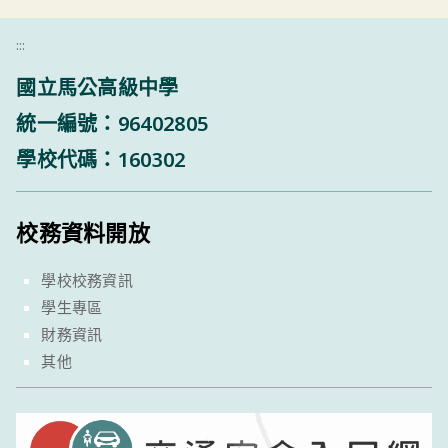
:::
國立馬公高級中學
統一編號：96402805
學校代碼：160302
校務資料開放
學校校務資訊
學生專區
財務資訊
其他