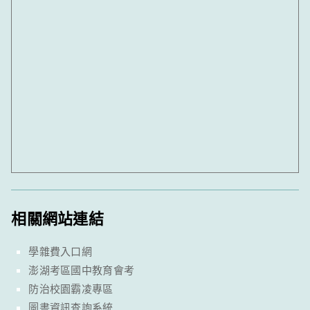
相關網站連結
學雜費入口網
澎湖考區國中教育會考
防治校園霸凌專區
圖書資訊查詢系統