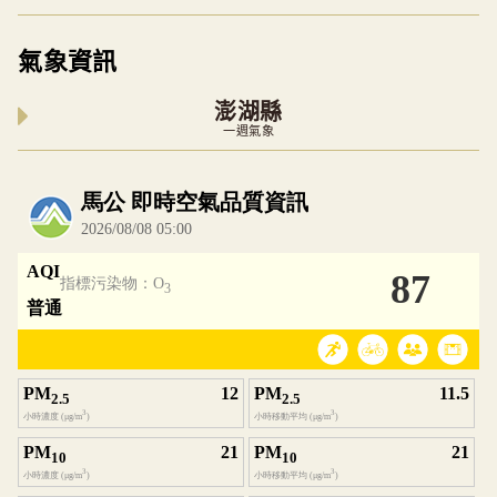
氣象資訊
澎湖縣
一週氣象
內嵌空氣品質小工具為視覺預覽，完整即時空氣