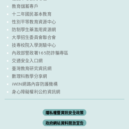
教育儲蓄專戶
十二年國民基本教育
性別平等教育資源中心
防制學生藥濫用資源網
大學招生委員會聯合會
技專校院入學測驗中心
內政部警政署165防詐騙專區
交通安全入口網
臺灣教育研究資訊網
數理科教學分享網
iWIN網路內容防護機構
身心障礙權利公約資訊網
隱私權暨資訊安全政策
政府網站資料開放宣告