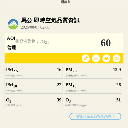
一週氣象
內嵌空氣品質小工具為視覺預覽，完整即時空氣