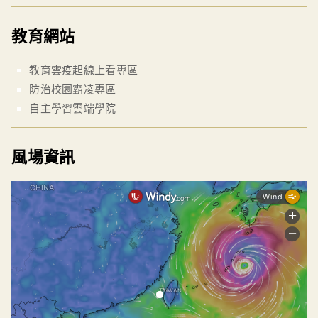
教育網站
教育雲疫起線上看專區
防治校園霸凌專區
自主學習雲端學院
風場資訊