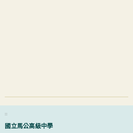
:::
國立馬公高級中學