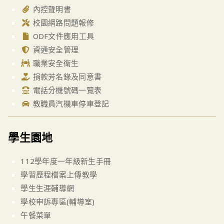
內控聲明書
校園網路問題報修
ODF文件應用工具
資通安全管理
職業安全衛生
捐款芳名錄及同意書
電話分機號碼一覽表
教職員汽機車停車登記
學生園地
112學年度一年級新生手冊
學習歷程檔案上傳教學
學生生涯輔導網
學校申訴專區(輔導室)
午餐菜單