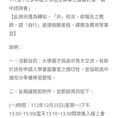
中諮詢會」
【此資訊僅為轉知，「非」校派，欲報名之教
師，請「自行」處理相關差假、課務及費用等事
宜】
說明：
一、活動目的：大學選才與高中育才交流，有助
於該校申請入學書面審查之適切性，並協助高中
端充分準備學習歷程。
二、旨揭議程如附件，並節錄資訊如下：
(一)時間：112年12月25日(星期一)下午
13:30~15:30(當天13:10~13:30開放進入線上會