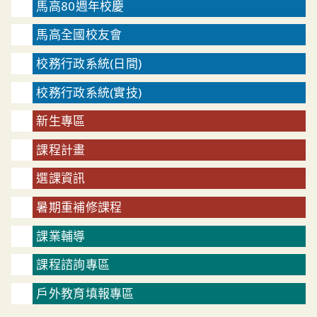
馬高80週年校慶
馬高全國校友會
校務行政系統(日間)
校務行政系統(實技)
新生專區
課程計畫
選課資訊
暑期重補修課程
課業輔導
課程諮詢專區
戶外教育填報專區