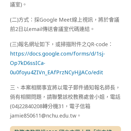
議室)。
(二)方式：採Google Meet線上視訊，將於會議
前2日以email傳送會議室代碼連結。
(三)報名網址如下，或掃描附件之QR-code：
https://docs.google.com/forms/d/1sj-
Op7kD6ssICa-
0u0foyu4ZIVn_EAfPrzNCyHjJACo/edit
三、本案相關事宜將以電子郵件通知報名師長，
倘有相關問題，請聯繫該校教務處曾小姐，電話
(04)22840208轉分機31，電子信箱
jamie850611@nchu.edu.tw。