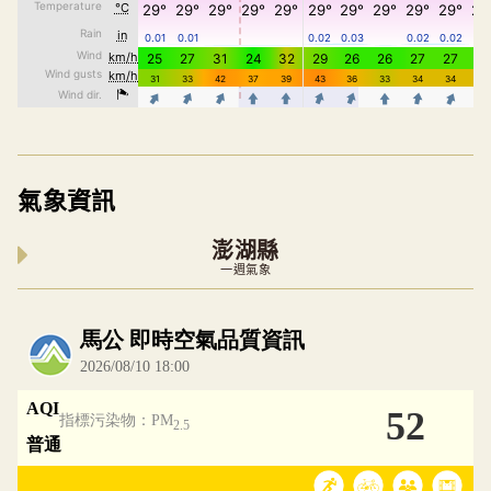
氣象資訊
澎湖縣
一週氣象
內嵌空氣品質小工具為視覺預覽，完整即時空氣