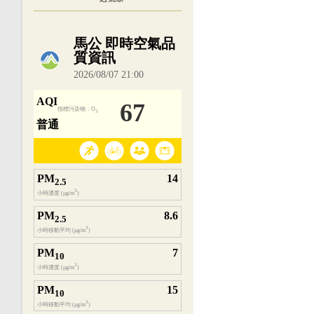
內嵌空氣品質小工具為視覺預覽，完整即時