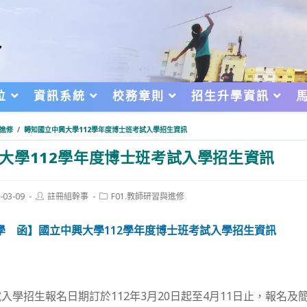
位
資訊系統
校務章則
招生升學資訊
與進修
/
轉知國立中興大學112學年度博士班考試入學招生資訊
大學112學年度博士班考試入學招生資訊
Post
Post
-03-09
註冊組幹事
F01.教師研習與進修
author:
category:
d:
學 函】國立中興大學112學年度博士班考試入學招生資訊
入學招生報名日期訂於112年3月20日起至4月11日止，報名及