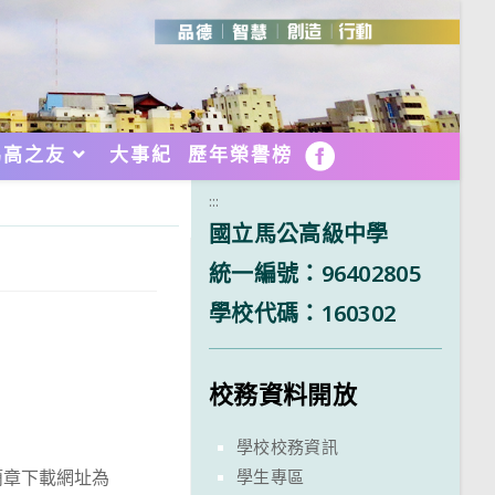
馬高之友
大事紀
歷年榮譽榜
FB
:::
國立馬公高級中學
統一編號：96402805
學校代碼：160302
校務資料開放
學校校務資訊
學生專區
簡章下載網址為