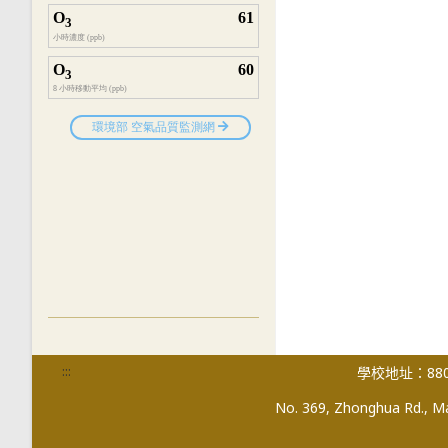
:::
學校地址：880
No. 369, Zhonghua Rd., Mag