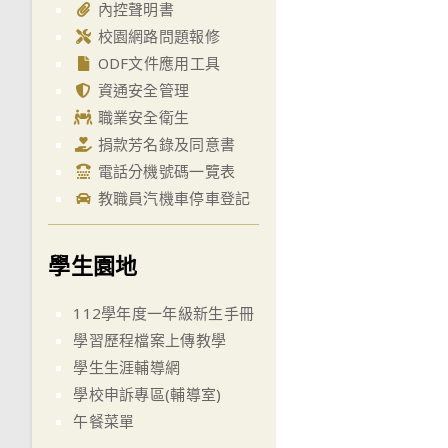
內控聲明書
校園網路問題報修
ODF文件應用工具
資通安全管理
職業安全衛生
捐款芳名錄及同意書
電話分機號碼一覽表
教職員汽機車停車登記
學生園地
112學年度一年級新生手冊
學習歷程檔案上傳教學
學生生涯輔導網
學校申訴專區(輔導室)
午餐菜單