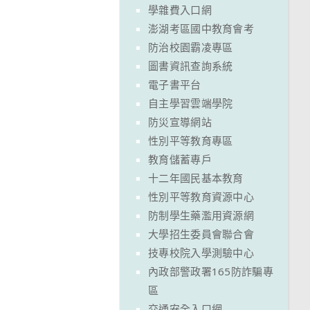
學雜費入口網
澎湖考區國中教育會考
防治校園霸凌專區
圖書資訊查詢系統
電子書平台
自主學習雲端學院
防災宣導網站
性別平等教育專區
教育儲蓄專戶
十二年國民基本教育
性別平等教育資源中心
防制學生藥濫用資源網
大學招生委員會聯合會
技專校院入學測驗中心
內政部警政署165防詐騙專
區
交通安全入口網