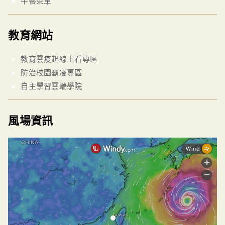
午餐菜單
教育網站
教育雲疫起線上看專區
防治校園霸凌專區
自主學習雲端學院
風場資訊