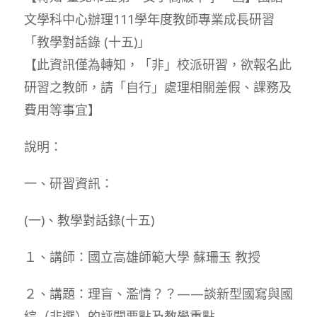
文學科中心辦理111學年度教師專業成長研習
「教學對話錄 (十五)」
【此資訊僅為轉知，「非」校派研習，欲報名此
研習之教師，請「自行」處理相關差假、課務及
費用等事宜】
說明：
一、研習資訊：
(一)、教學對話錄(十五)
１、講師：國立高雄師範大學 蘇珊玉 教授
２、講題：理盲、濫情？？——談新型國寫與國
綜（非選）的評閱要點及教學重點