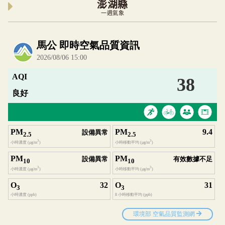
澎湖縣
一週氣象
內嵌空氣品質小工具為視覺預覽，完整即時空氣