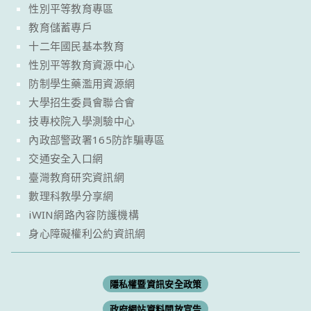
性別平等教育專區
教育儲蓄專戶
十二年國民基本教育
性別平等教育資源中心
防制學生藥濫用資源網
大學招生委員會聯合會
技專校院入學測驗中心
內政部警政署165防詐騙專區
交通安全入口網
臺灣教育研究資訊網
數理科教學分享網
iWIN網路內容防護機構
身心障礙權利公約資訊網
隱私權暨資訊安全政策
政府網站資料開放宣告