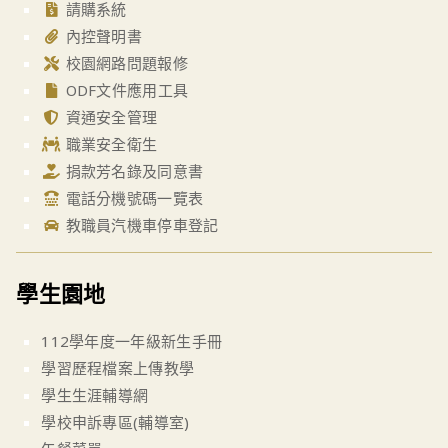
請購系統
內控聲明書
校園網路問題報修
ODF文件應用工具
資通安全管理
職業安全衛生
捐款芳名錄及同意書
電話分機號碼一覽表
教職員汽機車停車登記
學生園地
112學年度一年級新生手冊
學習歷程檔案上傳教學
學生生涯輔導網
學校申訴專區(輔導室)