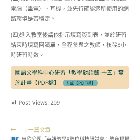
電腦（筆電）、耳機，並先行確認您所使用的網
路環境是否穩定。
(四)進入教室後請依指示填寫簽到表，並於研習
結束時填寫回饋單，全程參與之教師，核發3小
時研習時數。
國語文學科中心研習「教學對話錄-十五」實
施計畫【PDF檔】
下載【PDF檔】
Post Views:
209
上一篇文章
Read
忠欣公司「英語教學X數位科技研討會：教育現場
轉知