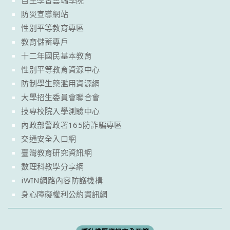
自主學習雲端學院
防災宣導網站
性別平等教育專區
教育儲蓄專戶
十二年國民基本教育
性別平等教育資源中心
防制學生藥濫用資源網
大學招生委員會聯合會
技專校院入學測驗中心
內政部警政署165防詐騙專區
交通安全入口網
臺灣教育研究資訊網
數理科教學分享網
iWIN網路內容防護機構
身心障礙權利公約資訊網