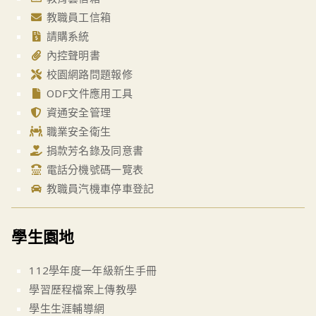
教職員工信箱
請購系統
內控聲明書
校園網路問題報修
ODF文件應用工具
資通安全管理
職業安全衛生
捐款芳名錄及同意書
電話分機號碼一覽表
教職員汽機車停車登記
學生園地
112學年度一年級新生手冊
學習歷程檔案上傳教學
學生生涯輔導網