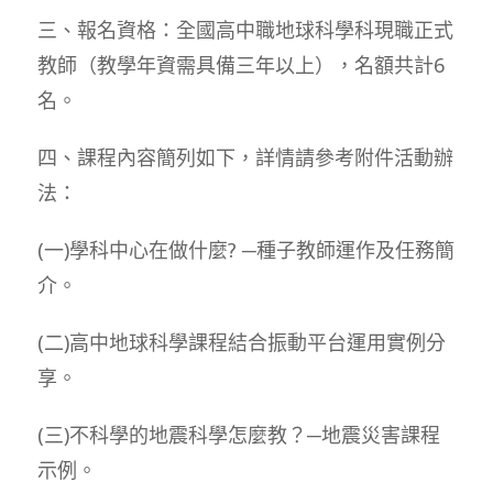
三、報名資格：全國高中職地球科學科現職正式
教師（教學年資需具備三年以上），名額共計6
名。
四、課程內容簡列如下，詳情請參考附件活動辦
法：
(一)學科中心在做什麼? ─種子教師運作及任務簡
介。
(二)高中地球科學課程結合振動平台運用實例分
享。
(三)不科學的地震科學怎麼教？─地震災害課程
示例。