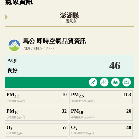
氣象資訊
澎湖縣
一週氣象
內嵌空氣品質小工具為視覺預覽，完整即時空氣