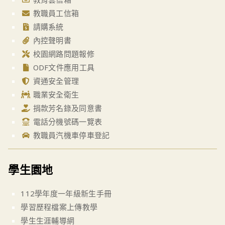
教職員工信箱
請購系統
內控聲明書
校園網路問題報修
ODF文件應用工具
資通安全管理
職業安全衛生
捐款芳名錄及同意書
電話分機號碼一覽表
教職員汽機車停車登記
學生園地
112學年度一年級新生手冊
學習歷程檔案上傳教學
學生生涯輔導網