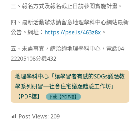
三、報名方式及報名截止日請參閱實施計畫。
四、最新活動辦法請留意地理學科中心網站最新
公告。網址：
https://pse.is/463z8x
。
五、未盡事宜，請洽詢地理學科中心，電話04-
22205108分機432
地理學科中心「讓學習者有感的SDGs議題教
學系列研習—社會住宅議題體驗工作坊」
【PDF檔】
下載【PDF檔】
Post Views:
209