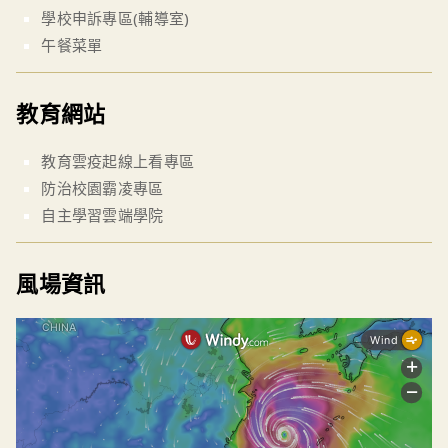
學校申訴專區(輔導室)
午餐菜單
教育網站
教育雲疫起線上看專區
防治校園霸凌專區
自主學習雲端學院
風場資訊