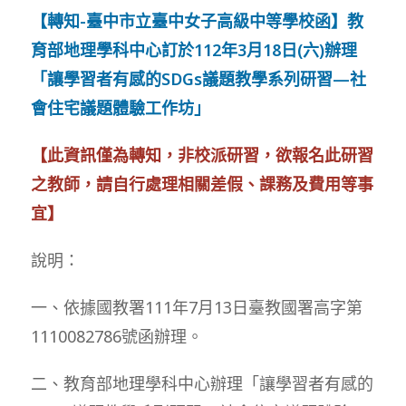
【轉知-臺中市立臺中女子高級中等學校函】教
育部地理學科中心訂於112年3月18日(六)辦理
「讓學習者有感的SDGs議題教學系列研習—社
會住宅議題體驗工作坊」
【此資訊僅為轉知，非校派研習，欲報名此研習
之教師，請自行處理相關差假、課務及費用等事
宜】
說明：
一、依據國教署111年7月13日臺教國署高字第
1110082786號函辦理。
二、教育部地理學科中心辦理「讓學習者有感的