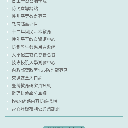
自主學習雲端學院
防災宣導網站
性別平等教育專區
教育儲蓄專戶
十二年國民基本教育
性別平等教育資源中心
防制學生藥濫用資源網
大學招生委員會聯合會
技專校院入學測驗中心
內政部警政署165防詐騙專區
交通安全入口網
臺灣教育研究資訊網
數理科教學分享網
iWIN網路內容防護機構
身心障礙權利公約資訊網