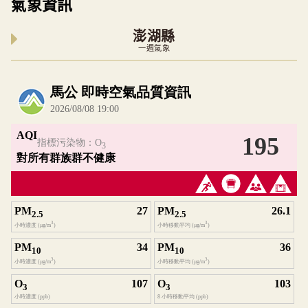
氣象資訊
澎湖縣
一週氣象
內嵌空氣品質小工具為視覺預覽，完整即時空氣