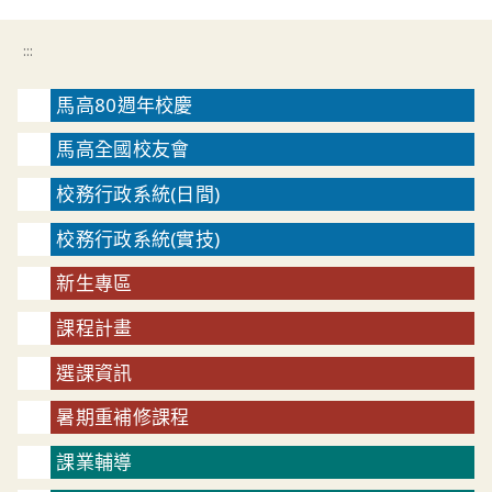
:::
馬高80週年校慶
馬高全國校友會
校務行政系統(日間)
校務行政系統(實技)
新生專區
課程計畫
選課資訊
暑期重補修課程
課業輔導