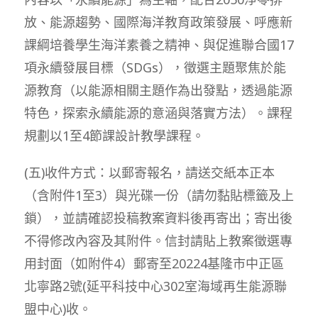
放、能源趨勢、國際海洋教育政策發展、呼應新
課綱培養學生海洋素養之精神、與促進聯合國17
項永續發展目標（SDGs），徵選主題聚焦於能
源教育（以能源相關主題作為出發點，透過能源
特色，探索永續能源的意涵與落實方法）。課程
規劃以1至4節課設計教學課程。
(五)收件方式：以郵寄報名，請送交紙本正本
（含附件1至3）與光碟一份（請勿黏貼標籤及上
鎖），並請確認投稿教案資料後再寄出；寄出後
不得修改內容及其附件。信封請貼上教案徵選專
用封面（如附件4）郵寄至20224基隆市中正區
北寧路2號(延平科技中心302室海域再生能源聯
盟中心)收。