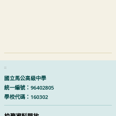
:::
國立馬公高級中學
統一編號：96402805
學校代碼：160302
校務資料開放