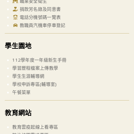
職業安全衛生
捐款芳名錄及同意書
電話分機號碼一覽表
教職員汽機車停車登記
學生園地
112學年度一年級新生手冊
學習歷程檔案上傳教學
學生生涯輔導網
學校申訴專區(輔導室)
午餐菜單
教育網站
教育雲疫起線上看專區