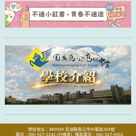
:::
學校地址：880008 澎湖縣馬公市中華路369號
電話：(06) 927-2342
(分機表)
傳真電話：(06) 927-6502