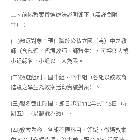
二、前揭教案徵選辦法說明如下（請詳閱附
件）：
(一)徵選對象：現任職於公私立國（高）中之教
師（含代理、代課教師、師資生），可採個人或
小組報名，小組以三人為限。
(二)徵選組別：國中組、高中組（各組以該教育
階段之學生為教案活動實施對象）。
(三)報名截止時間：即日起至112年9月15日（星
期五）（以郵戳為憑）。
(四)教案內容：各組不限科目、領域，徵選教案
內容以「永續能源」為主軸，配合2050淨零排