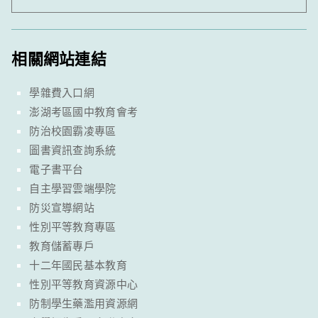
相關網站連結
學雜費入口網
澎湖考區國中教育會考
防治校園霸凌專區
圖書資訊查詢系統
電子書平台
自主學習雲端學院
防災宣導網站
性別平等教育專區
教育儲蓄專戶
十二年國民基本教育
性別平等教育資源中心
防制學生藥濫用資源網