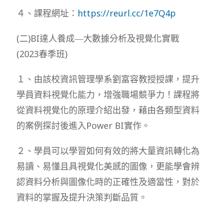
４、課程網址：
https://reurl.cc/1e7Q4p
(二)BI達人養成―大數據分析及視覺化實戰
(2023春季班)
１、由該校資訊管理學系劉富容教授授課，提升
學員資料視覺化能力，增強職場競爭力！課程將
從資料視覺化的原理介紹出發，藉由各類型資料
的案例探討後進入Power BI實作。
２、學員可以學習如何有效的將大量資訊轉化為
易讀、易懂且具視覺化美感的圖像，更能學會辨
認資料分析與圖像化時的正確性及適當性，對於
資料的掌握及提升決策判斷品質。