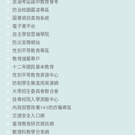
澎湖考區國中教育會考
防治校園霸凌專區
圖書資訊查詢系統
電子書平台
自主學習雲端學院
防災宣導網站
性別平等教育專區
教育儲蓄專戶
十二年國民基本教育
性別平等教育資源中心
防制學生藥濫用資源網
大學招生委員會聯合會
技專校院入學測驗中心
內政部警政署165防詐騙專區
交通安全入口網
臺灣教育研究資訊網
數理科教學分享網