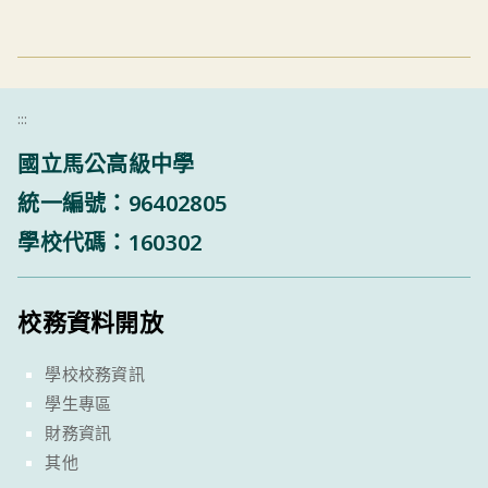
:::
國立馬公高級中學
統一編號：96402805
學校代碼：160302
校務資料開放
學校校務資訊
學生專區
財務資訊
其他