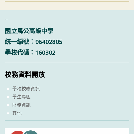
:::
國立馬公高級中學
統一編號：96402805
學校代碼：160302
校務資料開放
學校校務資訊
學生專區
財務資訊
其他