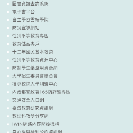
圖書資訊查詢系統
電子書平台
自主學習雲端學院
防災宣導網站
性別平等教育專區
教育儲蓄專戶
十二年國民基本教育
性別平等教育資源中心
防制學生藥濫用資源網
大學招生委員會聯合會
技專校院入學測驗中心
內政部警政署165防詐騙專區
交通安全入口網
臺灣教育研究資訊網
數理科教學分享網
iWIN網路內容防護機構
身心障礙權利公約資訊網