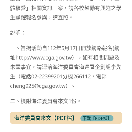
體驗營」相關資訊一案，請各校鼓勵有興趣之學
生踴躍報名參與，請查照。
說明：
一、旨揭活動自112年5月17日開放網路報名(網
址http://www.cga.gov.tw），如有相關問題及
未盡事宜，請逕洽海洋委員會海巡署企劃組李先
生（電話02-22399201分機266112，電郵
cheng925@cga.gov.tw）。
二、檢附海洋委員會來文1份。
海洋委員會來文【PDF檔】
下載【PDF檔】