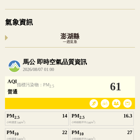
氣象資訊
澎湖縣
一週氣象
內嵌空氣品質小工具為視覺預覽，完整即時空氣