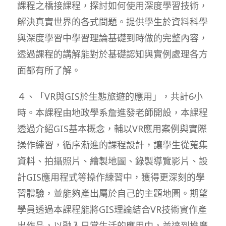
課程之橋接課程，探討如何使用深度學習技術，
解決真實世界的各式問題。提供學生於資料科學
與深度學習中學習理論基礎到時做的完整內容，
透過課程的講解能對於基礎認知與實例處理各方
面都有所了解。
４、「VR與GIS於生態旅遊的應用」，共計6小
時。本課程由地政學系詹進發老師開設，本課程
透過介紹GIS基本概念，輔以VR應用案例與實際
操作練習，循序漸進的課程設計，讓學生從蒐集
資料、拍攝照片、繪製地圖、錄製導覽影片、設
計GIS應用程式等操作練習中，獲得更深刻的學
習體驗，並能夠產出屬於自己的主題地圖。期望
學員透過本課程能將GIS理論結合VR技術實作產
出作品，以融入日常生活的應用中，並達到推廣