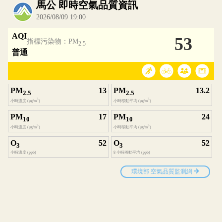
內嵌空氣品質小工具為視覺預覽，完整即時空氣