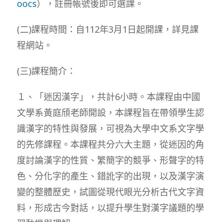
oocs
），註冊帳號後即可選課。
(二)課程時間：自112年3月1日起開課，詳見課
程網站。
(三)課程簡介：
１、「迷因漢字」，共計6小時。本課程由中國
文學系黃庭頎老師開設，本課程旨在帶領學生認
識漢字的特性與發展，可視為大學中文系文字學
的先修課程。本課程共分六大主題，從迷因的角
度討論漢字的性質、繁簡字的競爭、形聲字的特
色、分化字的產生、錯訛字的出現，以及漢字演
變的整體歷史，試圖從現代眼光分析古代文字資
料，形成古今對話，以提升學生對漢字議題的學