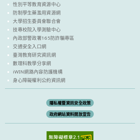
性別平等教育資源中心
防制學生藥濫用資源網
大學招生委員會聯合會
技專校院入學測驗中心
內政部警政署165防詐騙專區
交通安全入口網
臺灣教育研究資訊網
數理科教學分享網
iWIN網路內容防護機構
身心障礙權利公約資訊網
隱私權暨資訊安全政策
政府網站資料開放宣告