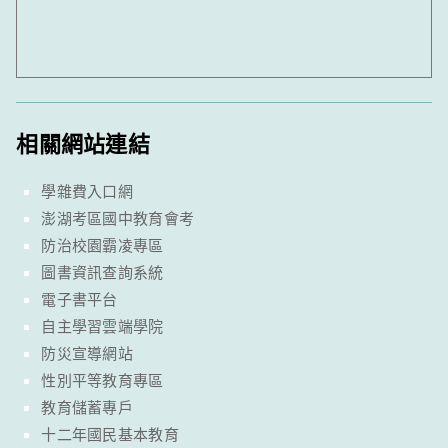
相關網站連結
學雜費入口網
澎湖考區國中教育會考
防治校園霸凌專區
圖書資訊查詢系統
電子書平台
自主學習雲端學院
防災宣導網站
性別平等教育專區
教育儲蓄專戶
十二年國民基本教育