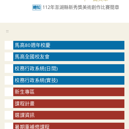
112年澎湖縣新秀獎美術創作比賽簡章
轉知
:::
馬高80週年校慶
馬高全國校友會
校務行政系統(日間)
校務行政系統(實技)
新生專區
課程計畫
選課資訊
暑期重補修課程