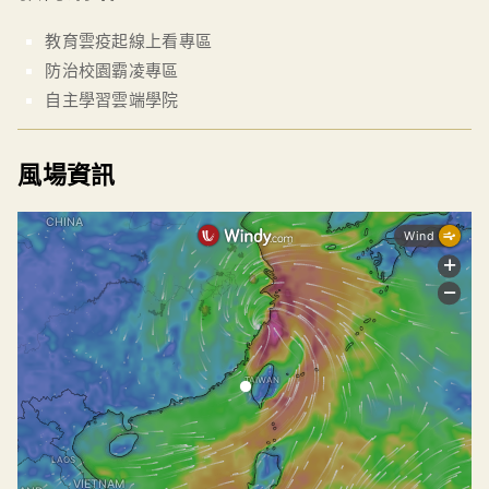
教育雲疫起線上看專區
防治校園霸凌專區
自主學習雲端學院
風場資訊