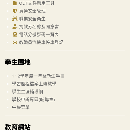
ODF文件應用工具
資通安全管理
職業安全衛生
捐款芳名錄及同意書
電話分機號碼一覽表
教職員汽機車停車登記
學生園地
112學年度一年級新生手冊
學習歷程檔案上傳教學
學生生涯輔導網
學校申訴專區(輔導室)
午餐菜單
教育網站