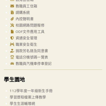
教職員工信箱
請購系統
內控聲明書
校園網路問題報修
ODF文件應用工具
資通安全管理
職業安全衛生
捐款芳名錄及同意書
電話分機號碼一覽表
教職員汽機車停車登記
學生園地
112學年度一年級新生手冊
學習歷程檔案上傳教學
學生生涯輔導網