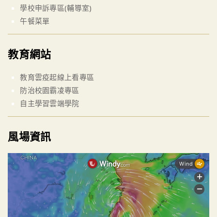
學校申訴專區(輔導室)
午餐菜單
教育網站
教育雲疫起線上看專區
防治校園霸凌專區
自主學習雲端學院
風場資訊