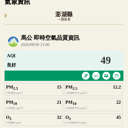
氣象資訊
澎湖縣
一週氣象
內嵌空氣品質小工具為視覺預覽，完整即時空氣