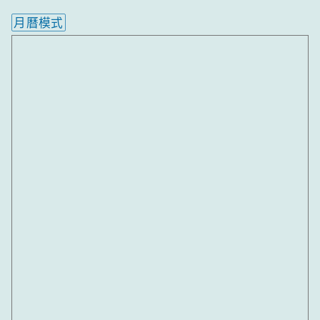
月曆模式
內嵌行事曆為視覺預覽，完整行事曆內容請使用