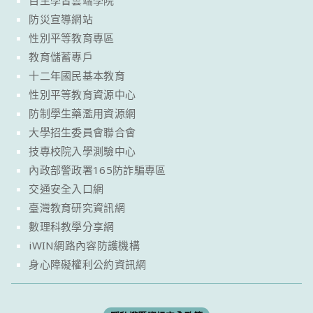
自主學習雲端學院
防災宣導網站
性別平等教育專區
教育儲蓄專戶
十二年國民基本教育
性別平等教育資源中心
防制學生藥濫用資源網
大學招生委員會聯合會
技專校院入學測驗中心
內政部警政署165防詐騙專區
交通安全入口網
臺灣教育研究資訊網
數理科教學分享網
iWIN網路內容防護機構
身心障礙權利公約資訊網