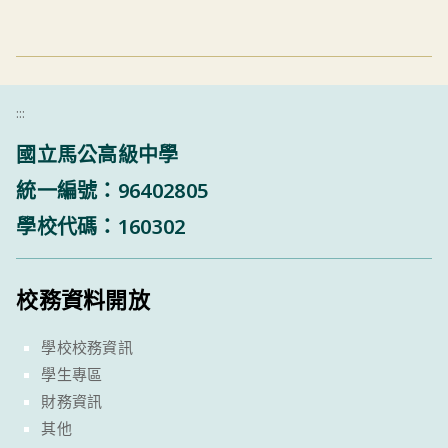
:::
國立馬公高級中學
統一編號：96402805
學校代碼：160302
校務資料開放
學校校務資訊
學生專區
財務資訊
其他