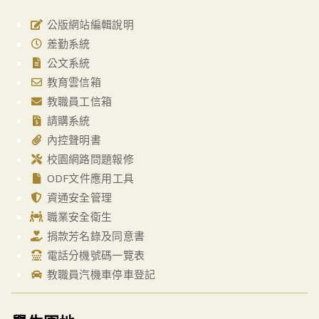
公版網站編輯說明
差勤系統
公文系統
教育雲信箱
教職員工信箱
請購系統
內控聲明書
校園網路問題報修
ODF文件應用工具
資通安全管理
職業安全衛生
捐款芳名錄及同意書
電話分機號碼一覽表
教職員汽機車停車登記