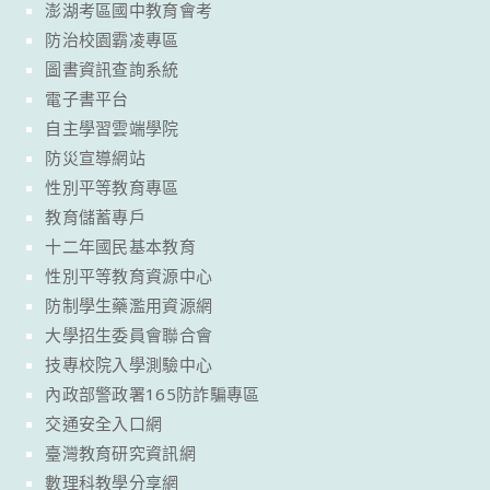
澎湖考區國中教育會考
防治校園霸凌專區
圖書資訊查詢系統
電子書平台
自主學習雲端學院
防災宣導網站
性別平等教育專區
教育儲蓄專戶
十二年國民基本教育
性別平等教育資源中心
防制學生藥濫用資源網
大學招生委員會聯合會
技專校院入學測驗中心
內政部警政署165防詐騙專區
交通安全入口網
臺灣教育研究資訊網
數理科教學分享網