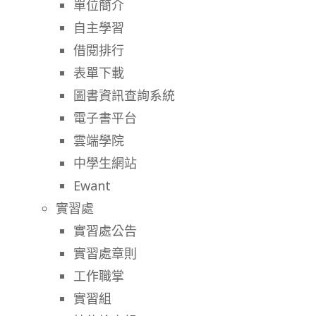
單位簡介
自主學習
借閱排行
表單下載
圖書資訊查詢系統
電子書平台
雲端學院
中學生網站
Ewant
實習處
實習處公告
實習處章則
工作職掌
實習組