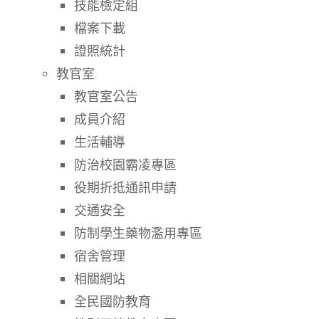
技能檢定組
檔案下載
證照統計
教官室
教官室公告
成員介紹
生活輔導
防治校園霸凌專區
役期折抵通訊申請
交通安全
防制學生藥物濫用專區
宿舍管理
相關網站
全民國防教育