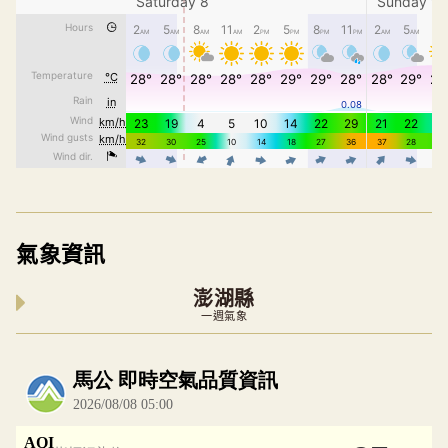
氣象資訊
澎湖縣
一週氣象
內嵌空氣品質小工具為視覺預覽，完整即時空氣