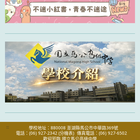
:::
學校地址：880008 澎湖縣馬公市中華路369號
電話：(06) 927-2342
(分機表)
傳真電話：(06) 927-6502
歡迎蒞臨 國立馬公高級中學