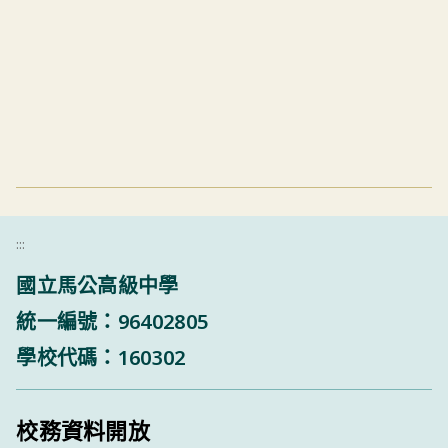
:::
國立馬公高級中學
統一編號：96402805
學校代碼：160302
校務資料開放