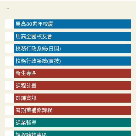
:::
馬高80週年校慶
馬高全國校友會
校務行政系統(日間)
校務行政系統(實技)
新生專區
課程計畫
選課資訊
暑期重補修課程
課業輔導
課程諮詢專區