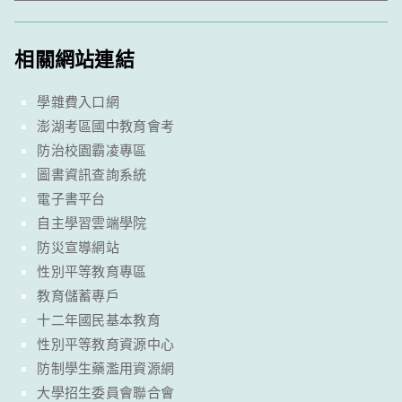
相關網站連結
學雜費入口網
澎湖考區國中教育會考
防治校園霸凌專區
圖書資訊查詢系統
電子書平台
自主學習雲端學院
防災宣導網站
性別平等教育專區
教育儲蓄專戶
十二年國民基本教育
性別平等教育資源中心
防制學生藥濫用資源網
大學招生委員會聯合會