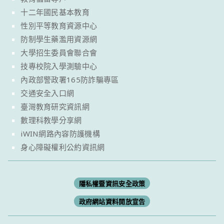
十二年國民基本教育
性別平等教育資源中心
防制學生藥濫用資源網
大學招生委員會聯合會
技專校院入學測驗中心
內政部警政署165防詐騙專區
交通安全入口網
臺灣教育研究資訊網
數理科教學分享網
iWIN網路內容防護機構
身心障礙權利公約資訊網
隱私權暨資訊安全政策
政府網站資料開放宣告