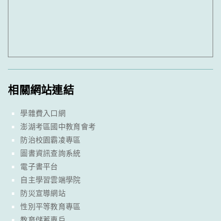
相關網站連結
學雜費入口網
澎湖考區國中教育會考
防治校園霸凌專區
圖書資訊查詢系統
電子書平台
自主學習雲端學院
防災宣導網站
性別平等教育專區
教育儲蓄專戶