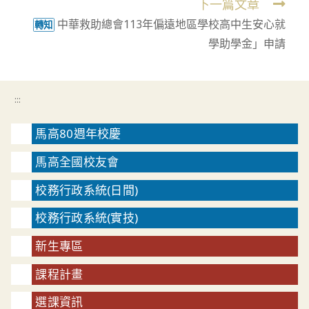
下一篇文章
中華救助總會113年偏遠地區學校高中生安心就
轉知
學助學金」申請
:::
馬高80週年校慶
馬高全國校友會
校務行政系統(日間)
校務行政系統(實技)
新生專區
課程計畫
選課資訊