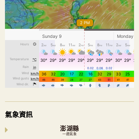
氣象資訊
澎湖縣
一週氣象