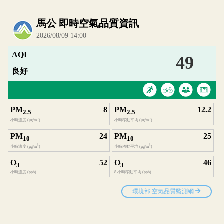
內嵌空氣品質小工具為視覺預覽，完整即時空氣