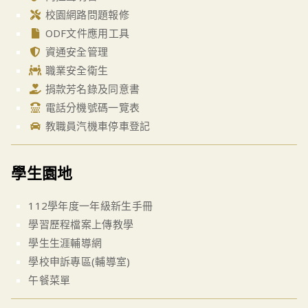
校園網路問題報修
ODF文件應用工具
資通安全管理
職業安全衛生
捐款芳名錄及同意書
電話分機號碼一覽表
教職員汽機車停車登記
學生園地
112學年度一年級新生手冊
學習歷程檔案上傳教學
學生生涯輔導網
學校申訴專區(輔導室)
午餐菜單