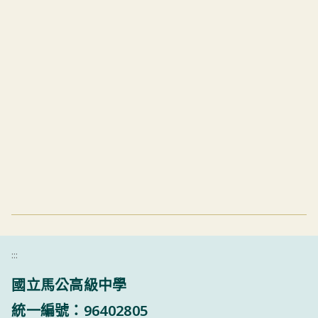
:::
國立馬公高級中學
統一編號：96402805