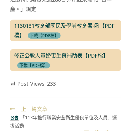
產。」規定
1130131教育部國民及學前教育署-函【PDF
檔】
下載【PDF檔】
修正公教人員婚喪生育補助表【PDF檔】
下載【PDF檔】
Post Views:
233
上一篇文章
Read
「113年推行職業安全衛生優良單位及人員」選
more
公告
拔活動
articles