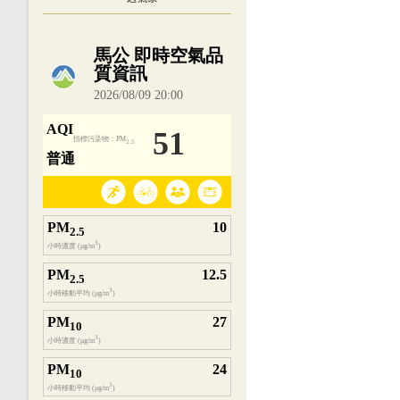
內嵌空氣品質小工具為視覺預覽，完整即時