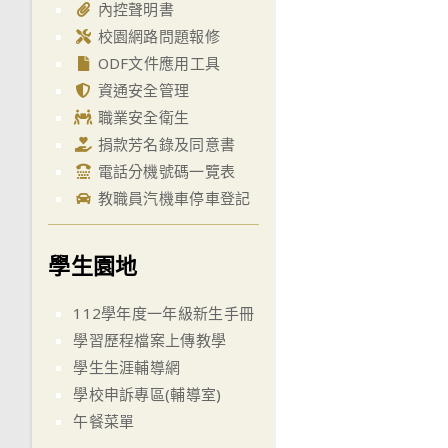
內控聲明書
校園網路問題報修
ODF文件應用工具
資通安全管理
職業安全衛生
捐款芳名錄及同意書
電話分機號碼一覽表
教職員汽機車停車登記
學生園地
112學年度一年級新生手冊
學習歷程檔案上傳教學
學生生涯輔導網
學校申訴專區(輔導室)
午餐菜單