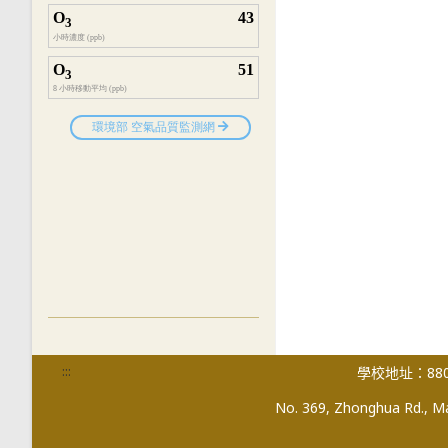
:::
學校地址：880
No. 369, Zhonghua Rd., Mag