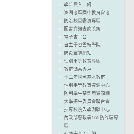
學雜費入口網
澎湖考區國中教育會考
防治校園霸凌專區
圖書資訊查詢系統
電子書平台
自主學習雲端學院
防災宣導網站
性別平等教育專區
教育儲蓄專戶
十二年國民基本教育
性別平等教育資源中心
防制學生藥濫用資源網
大學招生委員會聯合會
技專校院入學測驗中心
內政部警政署165防詐騙專
區
交通安全入口網