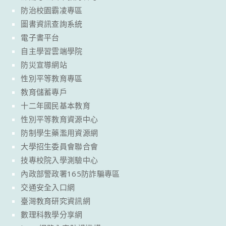
防治校園霸凌專區
圖書資訊查詢系統
電子書平台
自主學習雲端學院
防災宣導網站
性別平等教育專區
教育儲蓄專戶
十二年國民基本教育
性別平等教育資源中心
防制學生藥濫用資源網
大學招生委員會聯合會
技專校院入學測驗中心
內政部警政署165防詐騙專區
交通安全入口網
臺灣教育研究資訊網
數理科教學分享網