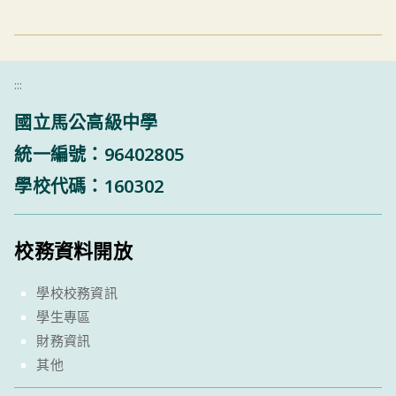
:::
國立馬公高級中學
統一編號：96402805
學校代碼：160302
校務資料開放
學校校務資訊
學生專區
財務資訊
其他