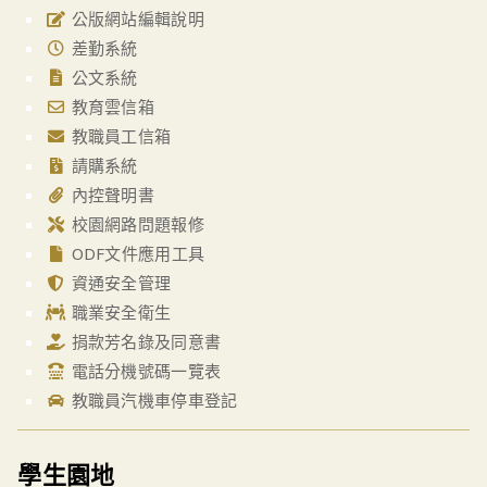
公版網站編輯說明
差勤系統
公文系統
教育雲信箱
教職員工信箱
請購系統
內控聲明書
校園網路問題報修
ODF文件應用工具
資通安全管理
職業安全衛生
捐款芳名錄及同意書
電話分機號碼一覽表
教職員汽機車停車登記
學生園地