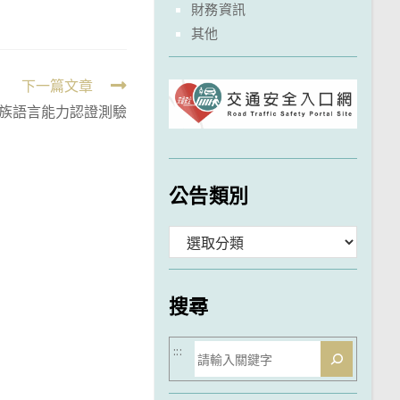
財務資訊
其他
下一篇文章
民族語言能力認證測驗
公告類別
分
類
搜尋
搜
:::
尋