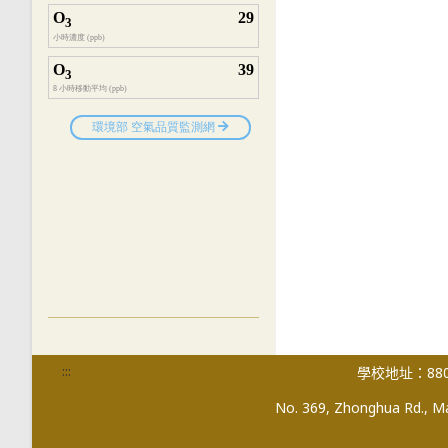
:::
學校地址：880
No. 369, Zhonghua Rd., Mag