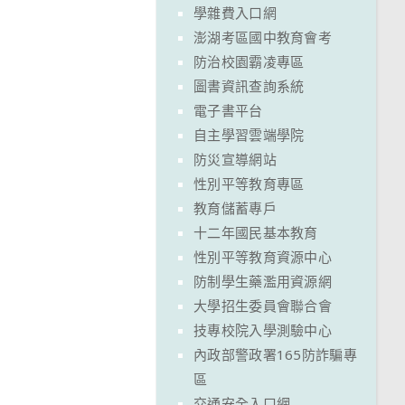
學雜費入口網
澎湖考區國中教育會考
防治校園霸凌專區
圖書資訊查詢系統
電子書平台
自主學習雲端學院
防災宣導網站
性別平等教育專區
教育儲蓄專戶
十二年國民基本教育
性別平等教育資源中心
防制學生藥濫用資源網
大學招生委員會聯合會
技專校院入學測驗中心
內政部警政署165防詐騙專
區
交通安全入口網