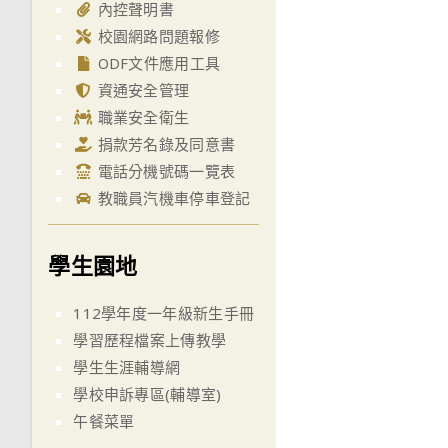
內控聲明書
校園網路問題報修
ODF文件應用工具
資通安全管理
職業安全衛生
捐款芳名錄及同意書
電話分機號碼一覽表
教職員汽機車停車登記
學生園地
112學年度一年級新生手冊
學習歷程檔案上傳教學
學生生涯輔導網
學校申訴專區(輔導室)
午餐菜單