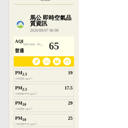
內嵌空氣品質小工具為視覺預覽，完整即時