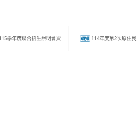
115學年度聯合招生說明會資
114年度第2次原住
轉知