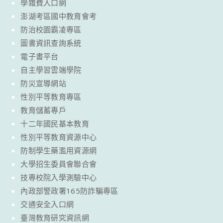
學雜費入口網
澎湖考區國中教育會考
防治校園霸凌專區
圖書資訊查詢系統
電子書平台
自主學習雲端學院
防災宣導網站
性別平等教育專區
教育儲蓄專戶
十二年國民基本教育
性別平等教育資源中心
防制學生藥濫用資源網
大學招生委員會聯合會
技專校院入學測驗中心
內政部警政署165防詐騙專區
交通安全入口網
臺灣教育研究資訊網