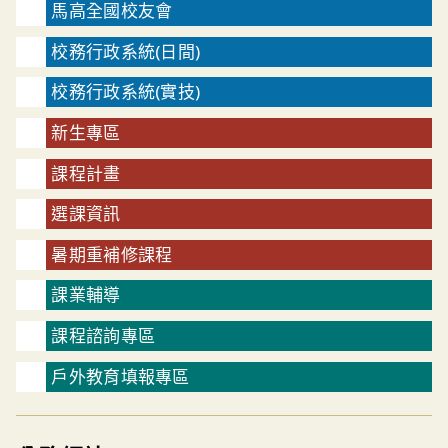
馬高全國校友會
校務行政系統(日間)
校務行政系統(實技)
新生專區
課程計畫
選課資訊
暑期重補修課程
課業輔導
課程諮詢專區
戶外教育填報專區