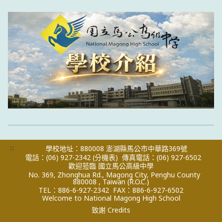
:::
學校地址：880008 澎湖縣馬公市中華路369號
電話：(06) 927-2342
(分機表)
傳真電話：(06) 927-6502
歡迎蒞臨 國立馬公高級中學
No. 369, Zhonghua Rd., Magong City, Penghu County
880008 , Taiwan (R.O.C.)
TEL：886-6-927-2342
FAX：886-6-927-6502
Welcome to National Magong High School
致謝 Credits