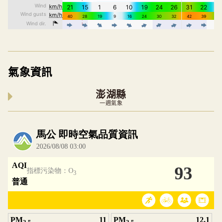
氣象資訊
澎湖縣
一週氣象
內嵌空氣品質小工具為視覺預覽，完整即時空氣