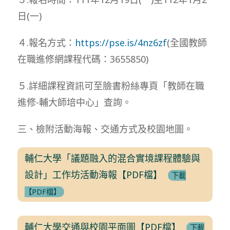
日(一)
４.報名方式：
https://pse.is/4nz6zf
(全國教師
在職進修網課程代碼：3655850)
５.詳細課程資訊可至臉書粉絲專頁「教師在職
進修-輔大師培中心」查詢。
三、檢附活動海報、交通方式及校園地圖。
輔仁大學「議題融入的混合實境課程體驗與
設計」工作坊活動海報【PDF檔】
下載
【PDF檔】
輔仁大學交通與校園平面圖【PDF檔】
下載