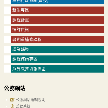
校務行政系統(實技)
新生專區
課程計畫
選課資訊
暑期重補修課程
課業輔導
課程諮詢專區
戶外教育填報專區
公務網站
公版網站編輯說明
差勤系統