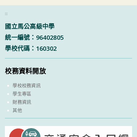
:::
國立馬公高級中學
統一編號：96402805
學校代碼：160302
校務資料開放
學校校務資訊
學生專區
財務資訊
其他