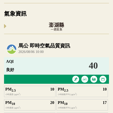
氣象資訊
澎湖縣
一週氣象
內嵌空氣品質小工具為視覺預覽，完整即時空氣